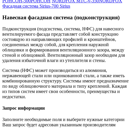
РОНСОН-500
РОНСОН
NORDFOX MTC-v-350
NORDFOX
Фасадная система Sirius-700
Sirius
Навесная фасадная система (подконструкция)
Подконструкция (подсистема, система, НФС) для навесного
вентилируемого фасада представляет собой конструкцию
состоящую из направляющих профилей и кронштейнов,
соединенных между собой, для крепления наружной
облицовки и формирования вентиляционного зазора, между
стеной и облицовкой. Вентиляционный зазор необходим для
удаления избыточной влаги из утеплителя и стены.
Система (НФС) может производиться из алюминия,
нержавеющей стали или оцинкованной стали, а также иметь
комбинированную структуру. Системы имеют предназначение
по виду облицовочного материала и типу креплений. Каждая
из типов систем имеет свои особенности, преимущества и
недостатки.
Запрос информации
Заполните необходимые поля и выберите нужные категории
Ваш запрос будет адресован указанным производителям