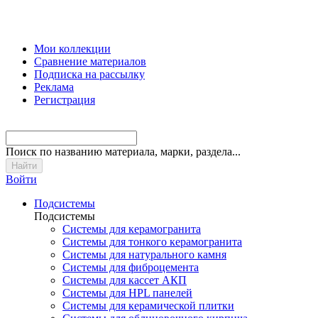
Мои коллекции
Сравнение материалов
Подписка на рассылку
Реклама
Регистрация
Поиск
по названию материала, марки, раздела...
Войти
Подсистемы
Подсистемы
Системы для керамогранита
Системы для тонкого керамогранита
Системы для натурального камня
Системы для фиброцемента
Системы для кассет АКП
Системы для HPL панелей
Системы для керамической плитки