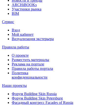
Новости и тренды
ARCHiBOOKs
Участники рынка
BIM
Сервис
Вход
Мой кабинет
Визуализация экстерьера
Правила работы
О проекте
Разместить материалы
Реклама на портале
Правила работы портала
Политика
конфиденциальности
Наши проекты
Форум
Building Skin Russia
Форум
Building Skin Petersburg
Фасадный конгресс
Facades of Russia