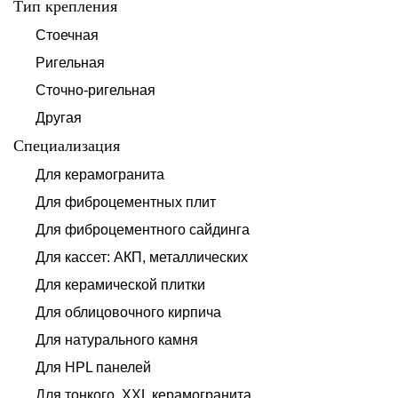
Тип крепления
Стоечная
Ригельная
Сточно-ригельная
Другая
Специализация
Для керамогранита
Для фиброцементных плит
Для фиброцементного сайдинга
Для кассет: АКП, металлических
Для керамической плитки
Для облицовочного кирпича
Для натурального камня
Для HPL панелей
Для тонкого, XXL керамогранита