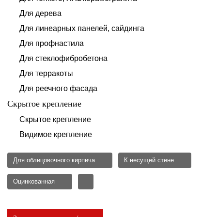
Для дерева
Для линеарных панелей, сайдинга
Для профнастила
Для стеклофибробетона
Для терракоты
Для реечного фасада
Скрытое крепление
Скрытое крепление
Видимое крепление
Для облицовочного кирпича
К несущей стене
Оцинкованная