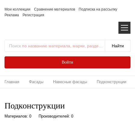
Мои коллекции
Сравнение материалов
Подписка на рассылку
Реклама
Регистрация
Поиск
по названию материала, марки, раздела...
Войти
Главная
Фасады
Навесные фасады
Подконструкции
Подконструкции
Материалов: 0
Производителей: 0