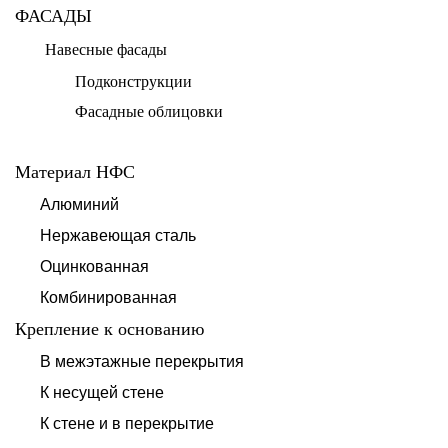
ФАСАДЫ
Навесные фасады
Подконструкции
Фасадные облицовки
Материал НФС
Алюминий
Нержавеющая сталь
Оцинкованная
Комбинированная
Крепление к основанию
В межэтажные перекрытия
К несущей стене
К стене и в перекрытие