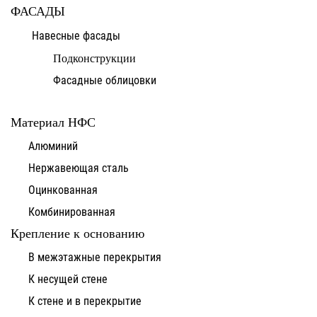
ФАСАДЫ
Навесные фасады
Подконструкции
Фасадные облицовки
Материал НФС
Алюминий
Нержавеющая сталь
Оцинкованная
Комбинированная
Крепление к основанию
В межэтажные перекрытия
К несущей стене
К стене и в перекрытие