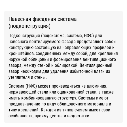
Навесная фасадная система
(подконструкция)
Подконструкция (подсистема, система, НФС) для
навесного вентилируемого фасада представляет собой
конструкцию состоящую из направляющих профилей и
кронштейнов, соединенных между собой, для крепления
наружной облицовки и формирования вентиляционного
зазора, между стеной и облицовкой. Вентиляционный
зазор необходим для удаления избыточной влаги из
утеплителя и стены.
Система (НФС) может производиться из алюминия,
нержавеющей стали или оцинкованной стали, а также
иметь комбинированную структуру. Системы имеют
предназначение по виду облицовочного материала и
типу креплений. Каждая из типов систем имеет свои
особенности, преимущества и недостатки.