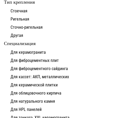
Тип крепления
Стоечная
Ригельная
Сточно-ригельная
Другая
Специализация
Для керамогранита
Для фиброцементных плит
Для фиброцементного сайдинга
Для кассет: АКП, металлических
Для керамической плитки
Для облицовочного кирпича
Для натурального камня
Для HPL панелей
Для тонкого, XXL керамогранита