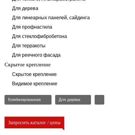
Для дерева
Для линеарных панелей, сайдинга
Для профнастила
Для стеклофибробетона
Для терракоты
Для реечного фасада
Скрытое крепление
Скрытое крепление
Видимое крепление
Комбинированная
Для дерева
Запросить каталог / цены