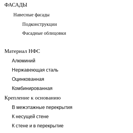
ФАСАДЫ
Навесные фасады
Подконструкции
Фасадные облицовки
Материал НФС
Алюминий
Нержавеющая сталь
Оцинкованная
Комбинированная
Крепление к основанию
В межэтажные перекрытия
К несущей стене
К стене и в перекрытие