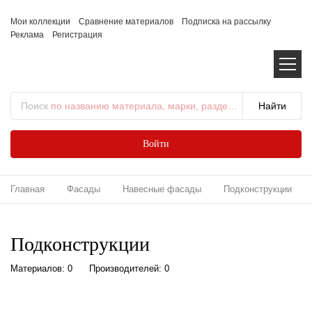
Мои коллекции
Сравнение материалов
Подписка на рассылку
Реклама
Регистрация
Поиск
по названию материала, марки, раздела...
Войти
Главная
Фасады
Навесные фасады
Подконструкции
Подконструкции
Материалов: 0
Производителей: 0