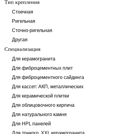
Тип крепления
Стоечная
Ригельная
Сточно-ригельная
Другая
Специализация
Для керамогранита
Для фиброцементных плит
Для фиброцементного сайдинга
Для кассет: АКП, металлических
Для керамической плитки
Для облицовочного кирпича
Для натурального камня
Для HPL панелей
Для тонкого, XXL керамогранита