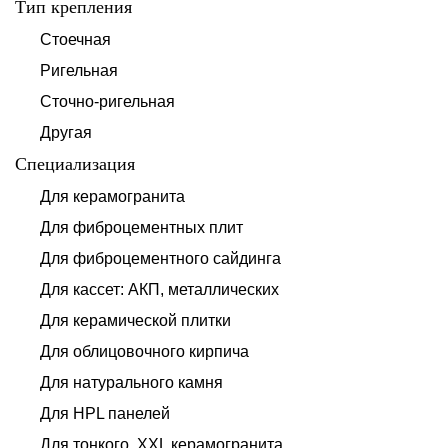
Тип крепления
Стоечная
Ригельная
Сточно-ригельная
Другая
Специализация
Для керамогранита
Для фиброцементных плит
Для фиброцементного сайдинга
Для кассет: АКП, металлических
Для керамической плитки
Для облицовочного кирпича
Для натурального камня
Для HPL панелей
Для тонкого, XXL керамогранита