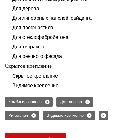
Для дерева
Для линеарных панелей, сайдинга
Для профнастила
Для стеклофибробетона
Для терракоты
Для реечного фасада
Скрытое крепление
Скрытое крепление
Видимое крепление
Комбинированная
Для дерева
Ригельная
Видимое крепление