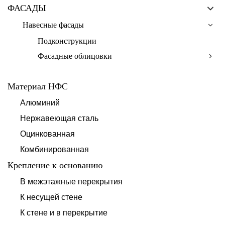
ФАСАДЫ
Навесные фасады
Подконструкции
Фасадные облицовки
Материал НФС
Алюминий
Нержавеющая сталь
Оцинкованная
Комбинированная
Крепление к основанию
В межэтажные перекрытия
К несущей стене
К стене и в перекрытие