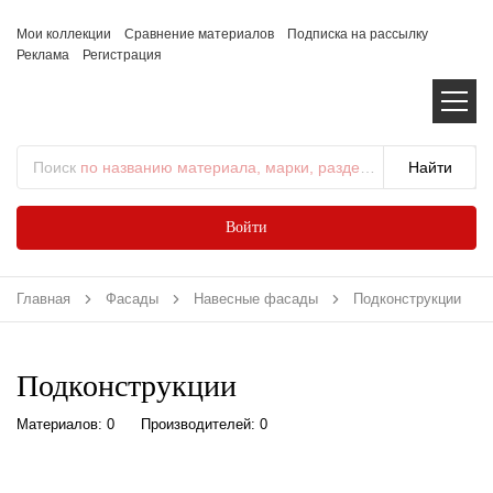
Мои коллекции
Сравнение материалов
Подписка на рассылку
Реклама
Регистрация
Поиск
по названию материала, марки, раздела...
Войти
Главная
Фасады
Навесные фасады
Подконструкции
Подконструкции
Материалов: 0
Производителей: 0