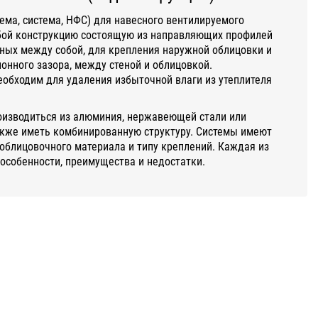
ема, система, НФС) для навесного вентилируемого
бой конструкцию состоящую из направляющих профилей
ных между собой, для крепления наружной облицовки и
нного зазора, между стеной и облицовкой.
обходим для удаления избыточной влаги из утеплителя
оизводиться из алюминия, нержавеющей стали или
акже иметь комбинированную структуру. Системы имеют
облицовочного материала и типу креплений. Каждая из
 особенности, преимущества и недостатки.