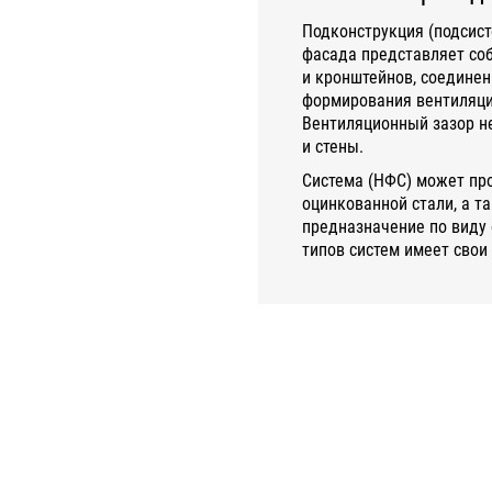
Подконструкция (подсист
фасада представляет со
и кронштейнов, соединен
формирования вентиляцио
Вентиляционный зазор не
и стены.
Система (НФС) может пр
оцинкованной стали, а т
предназначение по виду 
типов систем имеет свои