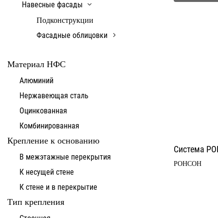
Навесные фасады
Подконструкции
Фасадные облицовки
Материал НФС
Алюминий
Нержавеющая сталь
Оцинкованная
Комбинированная
Крепление к основанию
Система РО
В межэтажные перекрытия
РОНСОН
К несущей стене
К стене и в перекрытие
Тип крепления
Стоечная