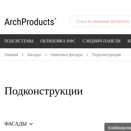
Поиск
по названию материала, 
ПОДСИСТЕМЫ
ОБЛИЦОВКА НФС
СЭНДВИЧ-ПАНЕЛИ
К
Главная
Фасады
Навесные фасады
Подконструкции
Подконструкции
ФАСАДЫ
Комбиниров