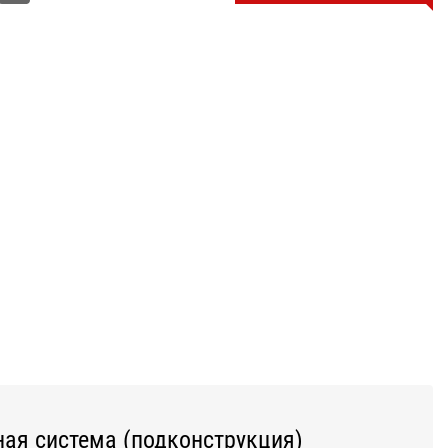
ая система (подконструкция)