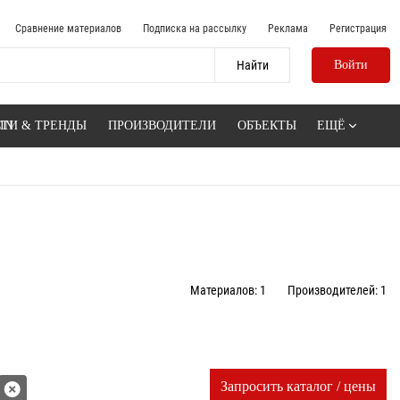
Сравнение материалов
Подписка на рассылку
Реклама
Регистрация
Войти
IN
ТИ & ТРЕНДЫ
ПРОИЗВОДИТЕЛИ
ОБЪЕКТЫ
ЕЩЁ
Материалов: 1
Производителей: 1
Запросить каталог / цены