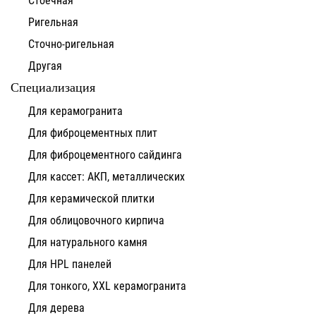
Ригельная
Сточно-ригельная
Другая
Специализация
Для керамогранита
Для фиброцементных плит
Для фиброцементного сайдинга
Для кассет: АКП, металлических
Для керамической плитки
Для облицовочного кирпича
Для натурального камня
Для HPL панелей
Для тонкого, XXL керамогранита
Для дерева