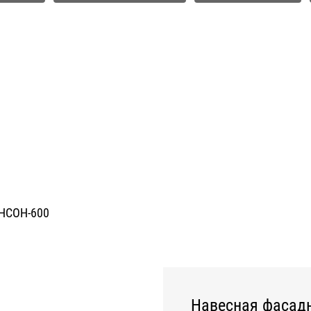
НСОН-600
Навесная фасадн