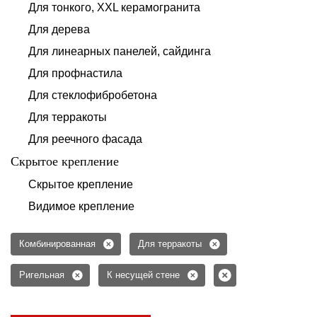
Для тонкого, XXL керамогранита
Для дерева
Для линеарных панелей, сайдинга
Для профнастила
Для стеклофибробетона
Для терракоты
Для реечного фасада
Скрытое крепление
Скрытое крепление
Видимое крепление
Комбинированная
Для терракоты
Ригельная
К несущей стене