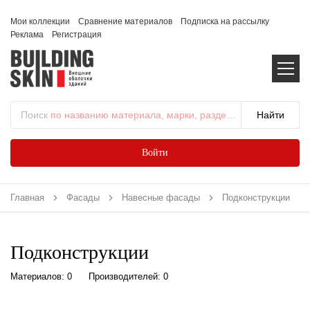
Мои коллекции
Сравнение материалов
Подписка на рассылку
Реклама
Регистрация
Поиск
по названию материала, марки, раздела...
Войти
Главная
Фасады
Навесные фасады
Подконструкции
Подконструкции
Материалов: 0
Производителей: 0