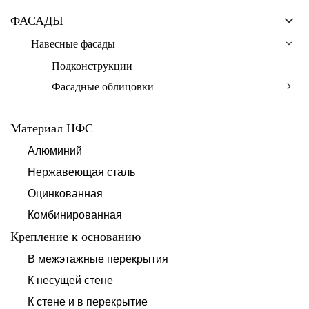
ФАСАДЫ
Навесные фасады
Подконструкции
Фасадные облицовки
Материал НФС
Алюминий
Нержавеющая сталь
Оцинкованная
Комбинированная
Крепление к основанию
В межэтажные перекрытия
К несущей стене
К стене и в перекрытие