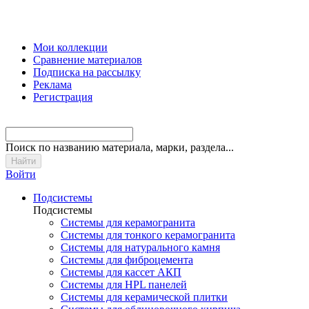
Мои коллекции
Сравнение материалов
Подписка на рассылку
Реклама
Регистрация
Поиск
по названию материала, марки, раздела...
Войти
Подсистемы
Подсистемы
Системы для керамогранита
Системы для тонкого керамогранита
Системы для натурального камня
Системы для фиброцемента
Системы для кассет АКП
Системы для HPL панелей
Системы для керамической плитки