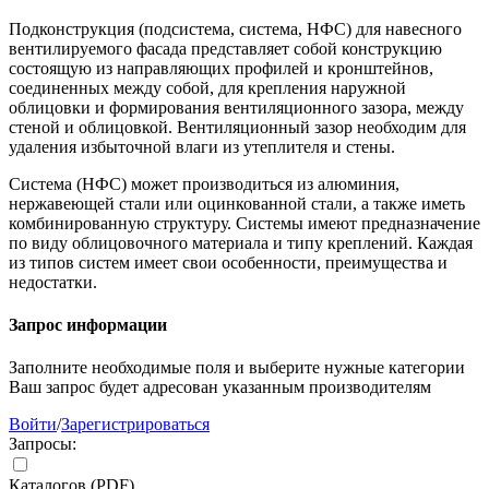
Подконструкция (подсистема, система, НФС) для навесного
вентилируемого фасада представляет собой конструкцию
состоящую из направляющих профилей и кронштейнов,
соединенных между собой, для крепления наружной
облицовки и формирования вентиляционного зазора, между
стеной и облицовкой. Вентиляционный зазор необходим для
удаления избыточной влаги из утеплителя и стены.
Система (НФС) может производиться из алюминия,
нержавеющей стали или оцинкованной стали, а также иметь
комбинированную структуру. Системы имеют предназначение
по виду облицовочного материала и типу креплений. Каждая
из типов систем имеет свои особенности, преимущества и
недостатки.
Запрос информации
Заполните необходимые поля и выберите нужные категории
Ваш запрос будет адресован указанным производителям
Войти
/
Зарегистрироваться
Запросы:
Каталогов (PDF)