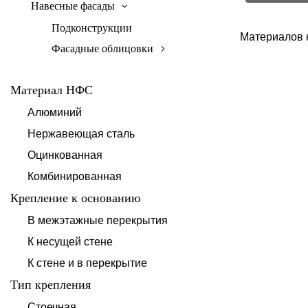
Навесные фасады
Подконструкции
Материалов 
Фасадные облицовки
Материал НФС
Алюминий
Нержавеющая сталь
Оцинкованная
Комбинированная
Крепление к основанию
В межэтажные перекрытия
К несущей стене
К стене и в перекрытие
Тип крепления
Стоечная