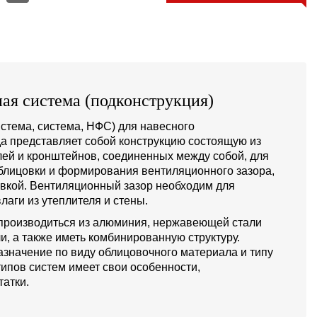
ая система (подконструкция)
стема, система, НФС) для навесного
а представляет собой конструкцию состоящую из
й и кронштейнов, соединенных между собой, для
блицовки и формирования вентиляционного зазора,
овкой. Вентиляционный зазор необходим для
лаги из утеплителя и стены.
производиться из алюминия, нержавеющей стали
и, а также иметь комбинированную структуру.
значение по виду облицовочного материала и типу
типов систем имеет свои особенности,
атки.