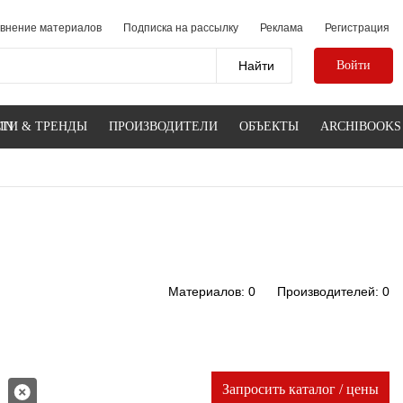
внение материалов
Подписка на рассылку
Реклама
Регистрация
Войти
IN
ТИ & ТРЕНДЫ
ПРОИЗВОДИТЕЛИ
ОБЪЕКТЫ
ARCHIBOOKS
Материалов: 0
Производителей: 0
Запросить каталог / цены