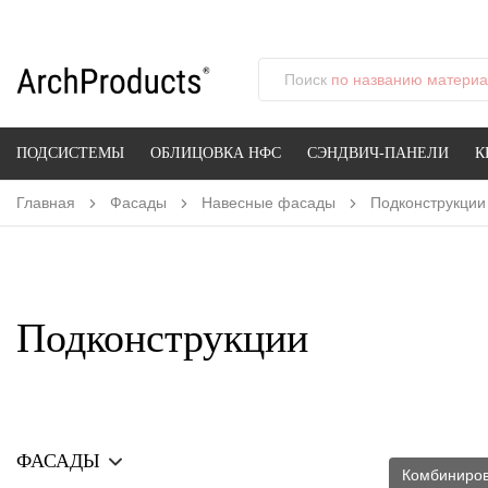
Поиск
по названию материал
ПОДСИСТЕМЫ
ОБЛИЦОВКА НФС
СЭНДВИЧ-ПАНЕЛИ
К
Главная
Фасады
Навесные фасады
Подконструкции
Подконструкции
ФАСАДЫ
Комбиниро