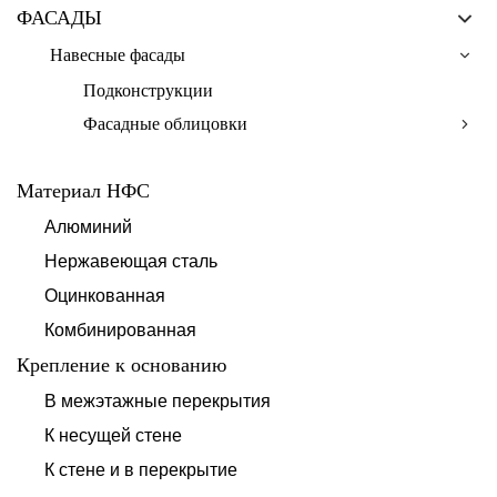
ФАСАДЫ
Навесные фасады
Подконструкции
Фасадные облицовки
Материал НФС
Алюминий
Нержавеющая сталь
Оцинкованная
Комбинированная
Крепление к основанию
В межэтажные перекрытия
К несущей стене
К стене и в перекрытие