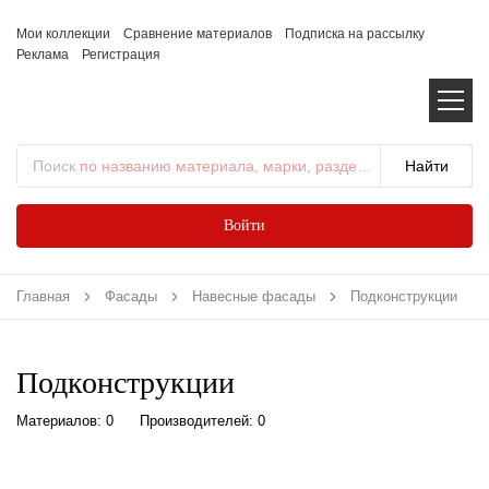
Мои коллекции
Сравнение материалов
Подписка на рассылку
Реклама
Регистрация
Поиск
по названию материала, марки, раздела...
Войти
Главная
Фасады
Навесные фасады
Подконструкции
Подконструкции
Материалов: 0
Производителей: 0