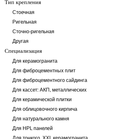
Тип крепления
Стоечная
Ригельная
Сточно-ригельная
Другая
Специализация
Для керамогранита
Для фиброцементных плит
Для фиброцементного сайдинга
Для кассет: АКП, металлических
Для керамической плитки
Для облицовочного кирпича
Для натурального камня
Для HPL панелей
Для тонкого, XXL керамогранита