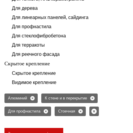
Для дерева
Для линеарных панелей, сайдинга
Для профнастила
Для стеклофибробетона
Для терракоты
Для реечного фасада
Скрытое крепление
Скрытое крепление
Видимое крепление
Алюминий
К стене и в перекрытие
Для профнастила
Стоечная