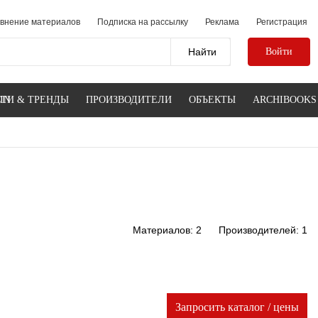
внение материалов
Подписка на рассылку
Реклама
Регистрация
Войти
IN
ТИ & ТРЕНДЫ
ПРОИЗВОДИТЕЛИ
ОБЪЕКТЫ
ARCHIBOOKS
Материалов: 2
Производителей: 1
Запросить каталог / цены