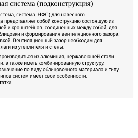
ая система (подконструкция)
стема, система, НФС) для навесного
а представляет собой конструкцию состоящую из
й и кронштейнов, соединенных между собой, для
блицовки и формирования вентиляционного зазора,
овкой. Вентиляционный зазор необходим для
лаги из утеплителя и стены.
производиться из алюминия, нержавеющей стали
и, а также иметь комбинированную структуру.
значение по виду облицовочного материала и типу
типов систем имеет свои особенности,
атки.