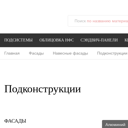
Поиск
по названию материал
ПОДСИСТЕМЫ
ОБЛИЦОВКА НФС
СЭНДВИЧ-ПАНЕЛИ
К
Главная
Фасады
Навесные фасады
Подконструкции
Подконструкции
ФАСАДЫ
Алюминий