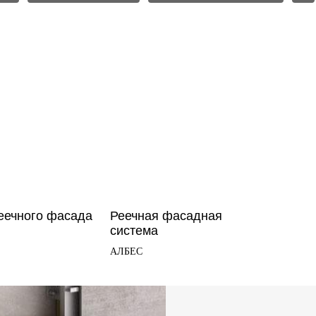
еечного фасада
Реечная фасадная
система
АЛБЕС