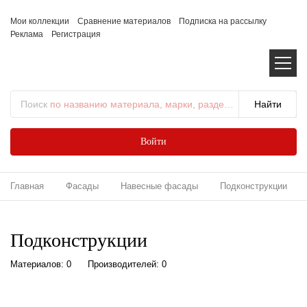
Мои коллекции
Сравнение материалов
Подписка на рассылку
Реклама
Регистрация
Поиск
по названию материала, марки, раздела...
Войти
Главная
Фасады
Навесные фасады
Подконструкции
Подконструкции
Материалов: 0
Производителей: 0