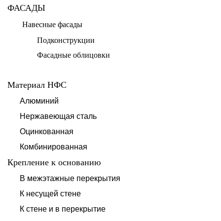
ФАСАДЫ
Навесные фасады
Подконструкции
Фасадные облицовки
Материал НФС
Алюминий
Нержавеющая сталь
Оцинкованная
Комбинированная
Крепление к основанию
В межэтажные перекрытия
К несущей стене
К стене и в перекрытие