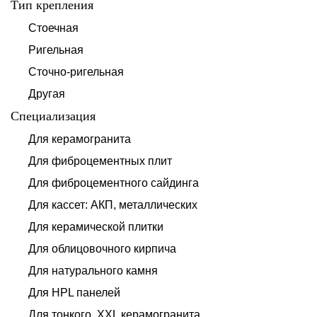
Тип крепления
Стоечная
Ригельная
Сточно-ригельная
Другая
Специализация
Для керамогранита
Для фиброцементных плит
Для фиброцементного сайдинга
Для кассет: АКП, металлических
Для керамической плитки
Для облицовочного кирпича
Для натурального камня
Для HPL панелей
Для тонкого, XXL керамогранита