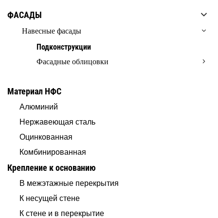
ФАСАДЫ
Навесные фасады
Подконструкции
Фасадные облицовки
Материал НФС
Алюминий
Нержавеющая сталь
Оцинкованная
Комбинированная
Крепление к основанию
В межэтажные перекрытия
К несущей стене
К стене и в перекрытие