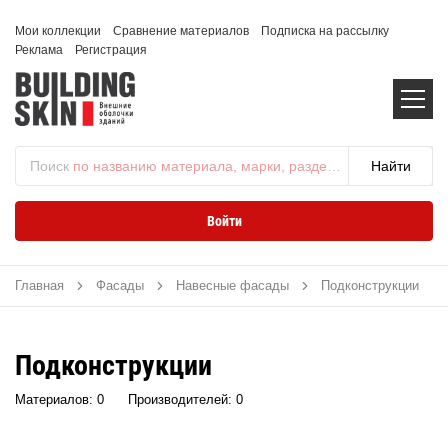
Мои коллекции
Сравнение материалов
Подписка на рассылку
Реклама
Регистрация
Поиск
по названию материала, марки, раздела...
Войти
Главная
Фасады
Навесные фасады
Подконструкции
Подконструкции
Материалов: 0
Производителей: 0