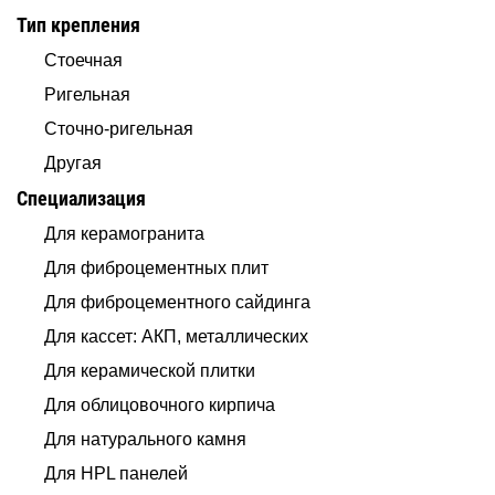
Тип крепления
Стоечная
Ригельная
Сточно-ригельная
Другая
Специализация
Для керамогранита
Для фиброцементных плит
Для фиброцементного сайдинга
Для кассет: АКП, металлических
Для керамической плитки
Для облицовочного кирпича
Для натурального камня
Для HPL панелей