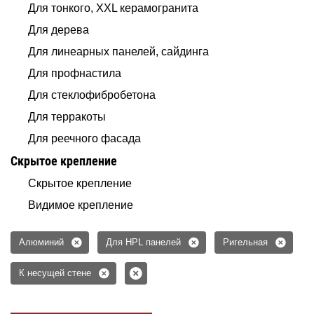
Для тонкого, XXL керамогранита
Для дерева
Для линеарных панелей, сайдинга
Для профнастила
Для стеклофибробетона
Для терракоты
Для реечного фасада
Скрытое крепление
Скрытое крепление
Видимое крепление
Алюминий
Для HPL панелей
Ригельная
К несущей стене