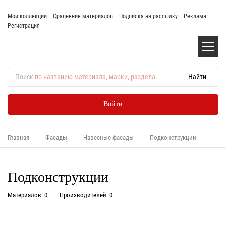
Мои коллекции
Сравнение материалов
Подписка на рассылку
Реклама
Регистрация
Поиск
по названию материала, марки, раздела...
Войти
Главная
Фасады
Навесные фасады
Подконструкции
Подконструкции
Материалов: 0
Производителей: 0