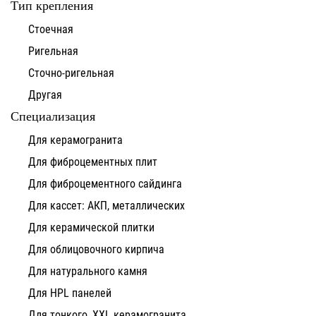
Тип крепления
Стоечная
Ригельная
Сточно-ригельная
Другая
Специализация
Для керамогранита
Для фиброцементных плит
Для фиброцементного сайдинга
Для кассет: АКП, металлических
Для керамической плитки
Для облицовочного кирпича
Для натурального камня
Для HPL панелей
Для тонкого, XXL керамогранита