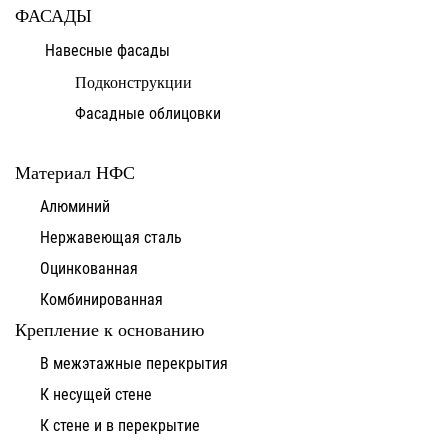
ФАСАДЫ
Навесные фасады
Подконструкции
Фасадные облицовки
Материал НФС
Алюминий
Нержавеющая сталь
Оцинкованная
Комбинированная
Крепление к основанию
В межэтажные перекрытия
К несущей стене
К стене и в перекрытие