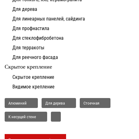
Для дерева
Для линеарных панелей, сайдинга
Для профнастила
Для стеклофибробетона
Для терракоты
Для реечного фасада
Скрытое крепление
Скрытое крепление
Видимое крепление
Алюминий
Для дерева
Стоечная
К несущей стене