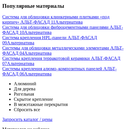
Популярные материалы
Система для облицовки клинкерными плитками «под
кирпич» АЛЬТ-ФАСАД 11
Альтернатива
Система для облицовки фиброцементными панелями АЛЬТ-
ФАСАД 10
Альтернатива
Система крепления HPL-панели АЛЬТ-ФАСАД
09
Альтернатива
Системы для облицовки металлическими элементами АЛЬТ-
ФАСАД 04
Альтернатива
Системы крепления терракотовой керамики АЛЬТ-ФАСАД
07
Альтернатива
Cистемы крепления алюмо–композитных панелей АЛЬТ-
ФАСАД 06
Альтернатива
Алюминий
Для дерева
Ригельная
Скрытое крепление
В межэтажные перекрытия
Сбросить все
Запросить каталог / цены