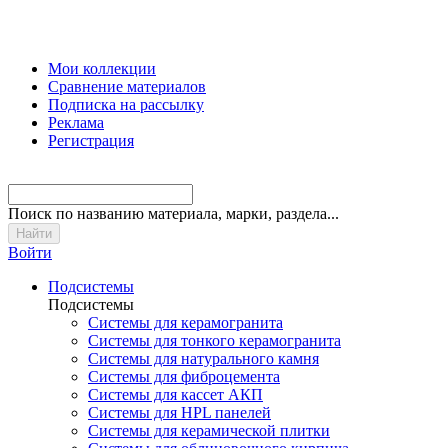
Мои коллекции
Сравнение материалов
Подписка на рассылку
Реклама
Регистрация
Поиск
по названию материала, марки, раздела...
Войти
Подсистемы
Подсистемы
Системы для керамогранита
Системы для тонкого керамогранита
Системы для натурального камня
Системы для фиброцемента
Системы для кассет АКП
Системы для HPL панелей
Системы для керамической плитки