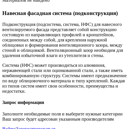
Материалов не найдено
Навесная фасадная система (подконструкция)
Подконструкция (подсистема, система, НФС) для навесного
вентилируемого фасада представляет собой конструкцию
состоящую из направляющих профилей и кронштейнов,
соединенных между собой, для крепления наружной
облицовки и формирования вентиляционного зазора, между
стеной и облицовкой. Вентиляционный зазор необходим для
удаления избыточной влаги из утеплителя и стены.
Система (НФС) может производиться из алюминия,
нержавеющей стали или оцинкованной стали, а также иметь
комбинированную структуру. Системы имеют предназначение
по виду облицовочного материала и типу креплений. Каждая
из типов систем имеет свои особенности, преимущества и
недостатки.
Запрос информации
Заполните необходимые поля и выберите нужные категории
Ваш запрос будет адресован указанным производителям
Войти
/
Зарегистрироваться