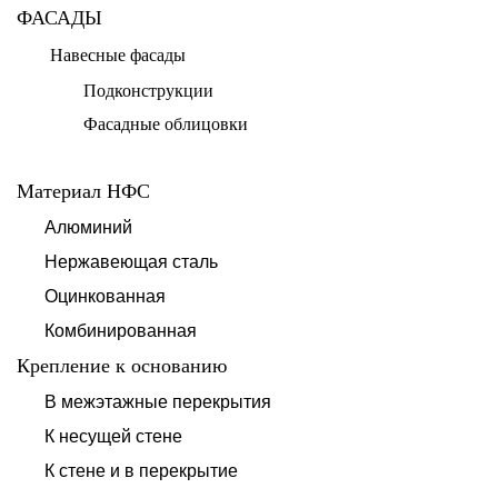
ФАСАДЫ
Навесные фасады
Подконструкции
Фасадные облицовки
Материал НФС
Алюминий
Нержавеющая сталь
Оцинкованная
Комбинированная
Крепление к основанию
В межэтажные перекрытия
К несущей стене
К стене и в перекрытие