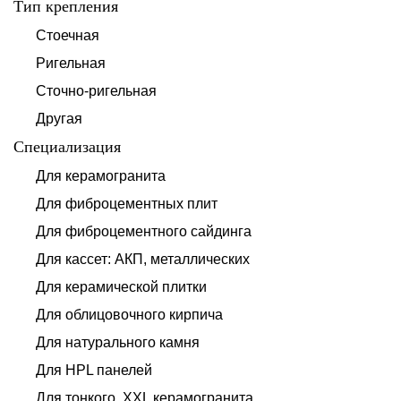
Тип крепления
Стоечная
Ригельная
Сточно-ригельная
Другая
Специализация
Для керамогранита
Для фиброцементных плит
Для фиброцементного сайдинга
Для кассет: АКП, металлических
Для керамической плитки
Для облицовочного кирпича
Для натурального камня
Для HPL панелей
Для тонкого, XXL керамогранита