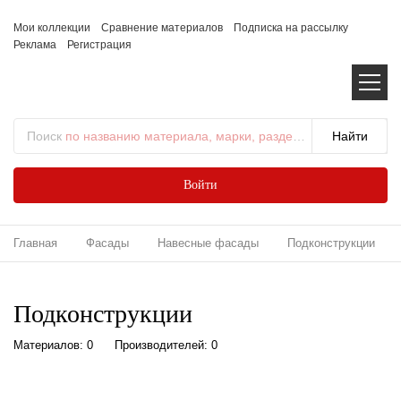
Мои коллекции
Сравнение материалов
Подписка на рассылку
Реклама
Регистрация
Поиск
по названию материала, марки, раздела...
Войти
Главная
Фасады
Навесные фасады
Подконструкции
Подконструкции
Материалов: 0
Производителей: 0