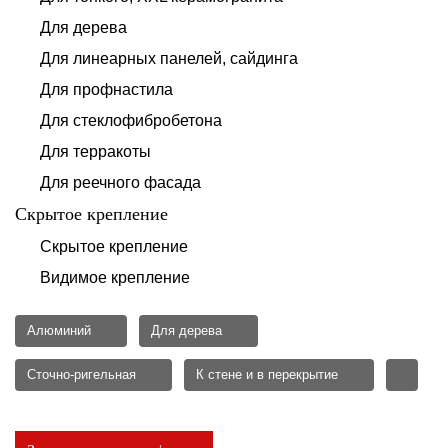
Для дерева
Для линеарных панелей, сайдинга
Для профнастила
Для стеклофибробетона
Для терракоты
Для реечного фасада
Скрытое крепление
Скрытое крепление
Видимое крепление
Алюминий
Для дерева
Сточно-ригельная
К стене и в перекрытие