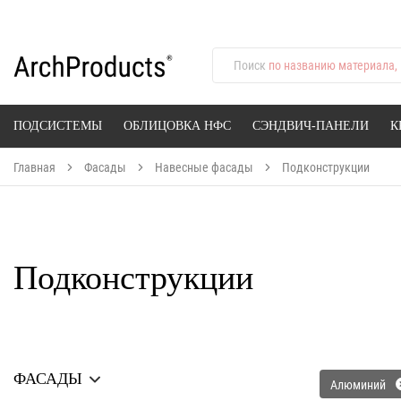
Поиск
по названию материала, 
ПОДСИСТЕМЫ
ОБЛИЦОВКА НФС
СЭНДВИЧ-ПАНЕЛИ
К
Главная
Фасады
Навесные фасады
Подконструкции
Подконструкции
ФАСАДЫ
Алюминий