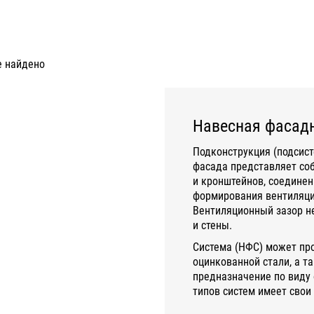
е найдено
Навесная фасадн
Подконструкция (подсист
фасада представляет со
и кронштейнов, соединен
формирования вентиляцио
Вентиляционный зазор не
и стены.
Система (НФС) может пр
оцинкованной стали, а т
предназначение по виду 
типов систем имеет свои