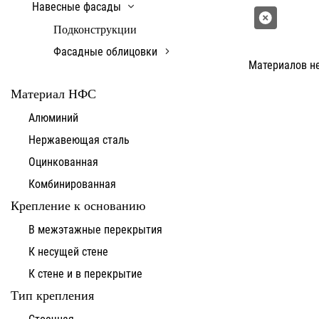
Навесные фасады
Подконструкции
Фасадные облицовки
Материалов н
Материал НФС
Алюминий
Нержавеющая сталь
Оцинкованная
Комбинированная
Крепление к основанию
В межэтажные перекрытия
К несущей стене
К стене и в перекрытие
Тип крепления
Стоечная