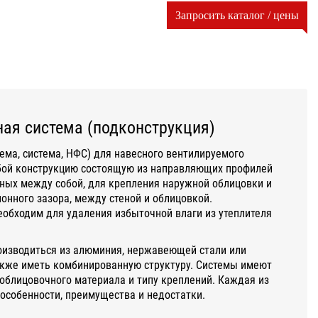
Запросить каталог / цены
ая система (подконструкция)
ема, система, НФС) для навесного вентилируемого
бой конструкцию состоящую из направляющих профилей
ных между собой, для крепления наружной облицовки и
нного зазора, между стеной и облицовкой.
обходим для удаления избыточной влаги из утеплителя
оизводиться из алюминия, нержавеющей стали или
акже иметь комбинированную структуру. Системы имеют
облицовочного материала и типу креплений. Каждая из
 особенности, преимущества и недостатки.