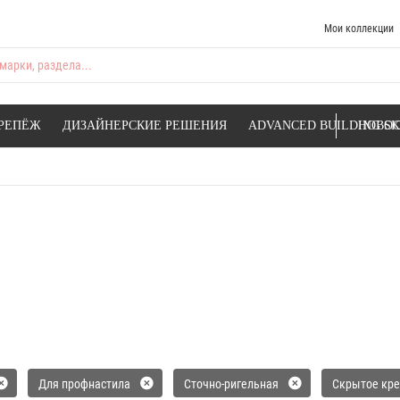
Мои коллекции
марки, раздела...
РЕПЁЖ
ДИЗАЙНЕРСКИЕ РЕШЕНИЯ
ADVANCED BUILDING SK
НОВОС
Для профнастила
Сточно-ригельная
Скрытое кр