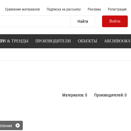
Сравнение материалов
Подписка на рассылку
Реклама
Регистрация
Войти
IN
ТИ & ТРЕНДЫ
ПРОИЗВОДИТЕЛИ
ОБЪЕКТЫ
ARCHIBOOKS
Материалов: 0
Производителей: 0
епление