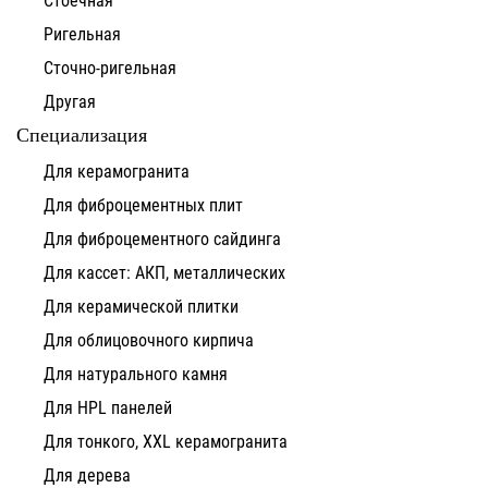
Ригельная
Сточно-ригельная
Другая
Специализация
Для керамогранита
Для фиброцементных плит
Для фиброцементного сайдинга
Для кассет: АКП, металлических
Для керамической плитки
Для облицовочного кирпича
Для натурального камня
Для HPL панелей
Для тонкого, XXL керамогранита
Для дерева