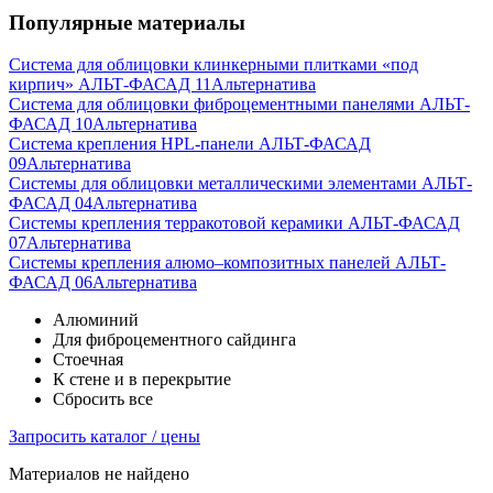
Популярные материалы
Система для облицовки клинкерными плитками «под
кирпич» АЛЬТ-ФАСАД 11
Альтернатива
Система для облицовки фиброцементными панелями АЛЬТ-
ФАСАД 10
Альтернатива
Система крепления HPL-панели АЛЬТ-ФАСАД
09
Альтернатива
Системы для облицовки металлическими элементами АЛЬТ-
ФАСАД 04
Альтернатива
Системы крепления терракотовой керамики АЛЬТ-ФАСАД
07
Альтернатива
Cистемы крепления алюмо–композитных панелей АЛЬТ-
ФАСАД 06
Альтернатива
Алюминий
Для фиброцементного сайдинга
Стоечная
К стене и в перекрытие
Сбросить все
Запросить каталог / цены
Материалов не найдено