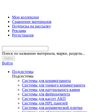
Мои коллекции
Сравнение материалов
Подписка на рассылку
Реклама
Регистрация
Поиск
по названию материала, марки, раздела...
Войти
Подсистемы
Подсистемы
Системы для керамогранита
Системы для тонкого керамогранита
Системы для натурального камня
Системы для фиброцемента
Системы для кассет АКП
Системы для HPL панелей
Системы для керамической плитки