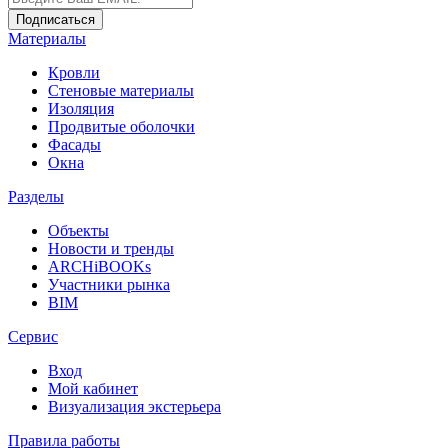
Материалы
Кровли
Стеновые материалы
Изоляция
Продвитые оболочки
Фасады
Окна
Разделы
Объекты
Новости и тренды
ARCHiBOOKs
Участники рынка
BIM
Сервис
Вход
Мой кабинет
Визуализация экстерьера
Правила работы