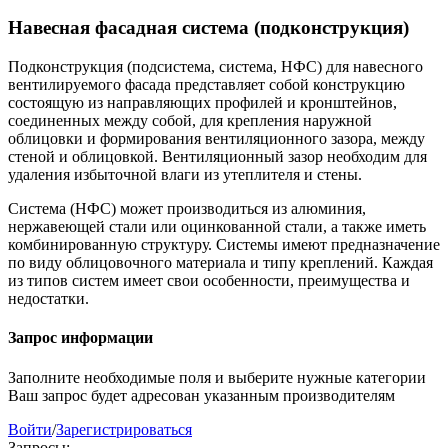
Навесная фасадная система (подконструкция)
Подконструкция (подсистема, система, НФС) для навесного
вентилируемого фасада представляет собой конструкцию
состоящую из направляющих профилей и кронштейнов,
соединенных между собой, для крепления наружной
облицовки и формирования вентиляционного зазора, между
стеной и облицовкой. Вентиляционный зазор необходим для
удаления избыточной влаги из утеплителя и стены.
Система (НФС) может производиться из алюминия,
нержавеющей стали или оцинкованной стали, а также иметь
комбинированную структуру. Системы имеют предназначение
по виду облицовочного материала и типу креплений. Каждая
из типов систем имеет свои особенности, преимущества и
недостатки.
Запрос информации
Заполните необходимые поля и выберите нужные категории
Ваш запрос будет адресован указанным производителям
Войти
/
Зарегистрироваться
Запросы: