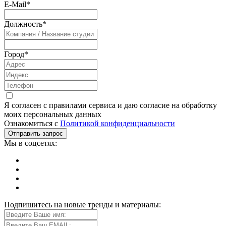
E-Mail
*
Должность
*
Город
*
Я согласен с правилами сервиса и даю согласие на обработку
моих персональных данных
Ознакомиться с
Политикой конфиденциальности
Мы в соцсетях:
Подпишитесь на новые тренды и материалы: