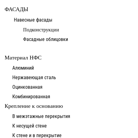
ФАСАДЫ
Навесные фасады
Подконструкции
Фасадные облицовки
Материал НФС
Алюминий
Нержавеющая сталь
Оцинкованная
Комбинированная
Крепление к основанию
В межэтажные перекрытия
К несущей стене
К стене и в перекрытие