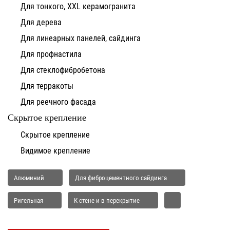
Для тонкого, XXL керамогранита
Для дерева
Для линеарных панелей, сайдинга
Для профнастила
Для стеклофибробетона
Для терракоты
Для реечного фасада
Скрытое крепление
Скрытое крепление
Видимое крепление
Алюминий
Для фиброцементного сайдинга
Ригельная
К стене и в перекрытие