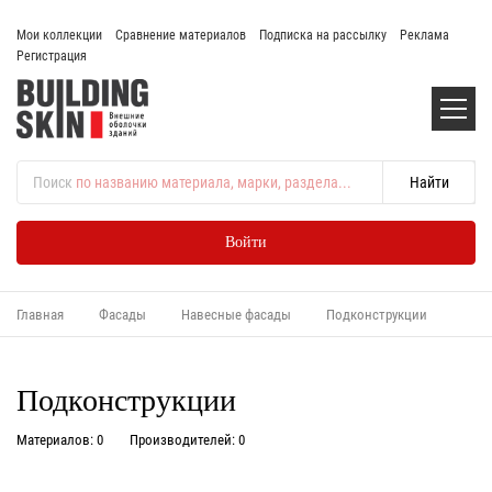
Мои коллекции
Сравнение материалов
Подписка на рассылку
Реклама
Регистрация
Поиск
по названию материала, марки, раздела...
Войти
Главная
Фасады
Навесные фасады
Подконструкции
Подконструкции
Материалов: 0
Производителей: 0