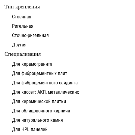
Тип крепления
Стоечная
Ригельная
Сточно-ригельная
Другая
Специализация
Для керамогранита
Для фиброцементных плит
Для фиброцементного сайдинга
Для кассет: АКП, металлических
Для керамической плитки
Для облицовочного кирпича
Для натурального камня
Для HPL панелей