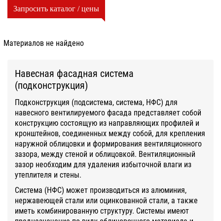
Запросить каталог / цены
Материалов не найдено
Навесная фасадная система
(подконструкция)
Подконструкция (подсистема, система, НФС) для
навесного вентилируемого фасада представляет собой
конструкцию состоящую из направляющих профилей и
кронштейнов, соединенных между собой, для крепления
наружной облицовки и формирования вентиляционного
зазора, между стеной и облицовкой. Вентиляционный
зазор необходим для удаления избыточной влаги из
утеплителя и стены.
Система (НФС) может производиться из алюминия,
нержавеющей стали или оцинкованной стали, а также
иметь комбинированную структуру. Системы имеют
предназначение по виду облицовочного материала и