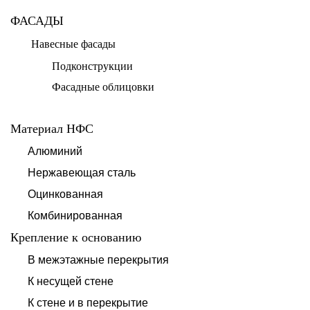
ФАСАДЫ
Навесные фасады
Подконструкции
Фасадные облицовки
Материал НФС
Алюминий
Нержавеющая сталь
Оцинкованная
Комбинированная
Крепление к основанию
В межэтажные перекрытия
К несущей стене
К стене и в перекрытие