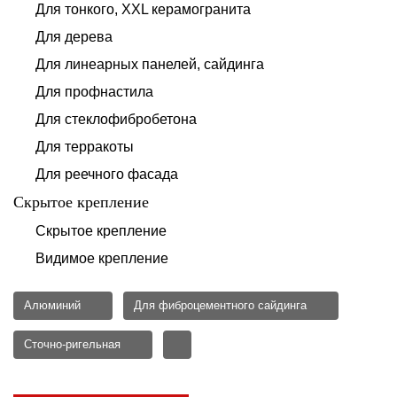
Для тонкого, XXL керамогранита
Для дерева
Для линеарных панелей, сайдинга
Для профнастила
Для стеклофибробетона
Для терракоты
Для реечного фасада
Скрытое крепление
Скрытое крепление
Видимое крепление
Алюминий
Для фиброцементного сайдинга
Сточно-ригельная