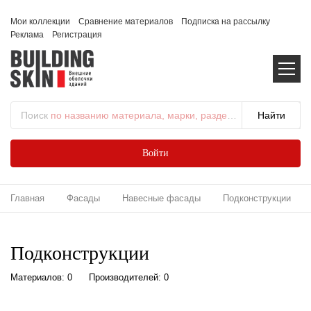
Мои коллекции
Сравнение материалов
Подписка на рассылку
Реклама
Регистрация
Поиск
по названию материала, марки, раздела...
Войти
Главная
Фасады
Навесные фасады
Подконструкции
Подконструкции
Материалов: 0
Производителей: 0