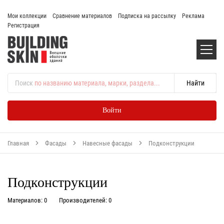
Мои коллекции
Сравнение материалов
Подписка на рассылку
Реклама
Регистрация
Поиск
по названию материала, марки, раздела...
Войти
Главная
Фасады
Навесные фасады
Подконструкции
Подконструкции
Материалов: 0
Производителей: 0