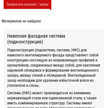
Запросить каталог / цены
Материалов не найдено
Навесная фасадная система
(подконструкция)
Подконструкция (подсистема, система, НФС) для
навесного вентилируемого фасада представляет собой
конструкцию состоящую из направляющих профилей и
кронштейнов, соединенных между собой, для крепления
наружной облицовки и формирования вентиляционного
зазора, между стеной и облицовкой. Вентиляционный
зазор необходим для удаления избыточной влаги из
утеплителя и стены.
Система (НФС) может производиться из алюминия,
нержавеющей стали или оцинкованной стали, а также
иметь комбинированную структуру. Системы имеют
предназначение по виду облицовочного материала и