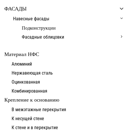
ФАСАДЫ
Навесные фасады
Подконструкции
Фасадные облицовки
Материал НФС
Алюминий
Нержавеющая сталь
Оцинкованная
Комбинированная
Крепление к основанию
В межэтажные перекрытия
К несущей стене
К стене и в перекрытие