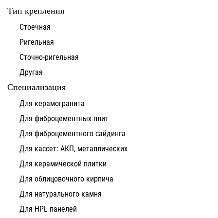
Тип крепления
Стоечная
Ригельная
Сточно-ригельная
Другая
Специализация
Для керамогранита
Для фиброцементных плит
Для фиброцементного сайдинга
Для кассет: АКП, металлических
Для керамической плитки
Для облицовочного кирпича
Для натурального камня
Для HPL панелей