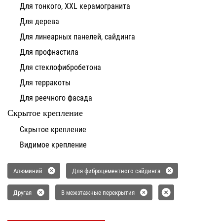
Для тонкого, XXL керамогранита
Для дерева
Для линеарных панелей, сайдинга
Для профнастила
Для стеклофибробетона
Для терракоты
Для реечного фасада
Скрытое крепление
Скрытое крепление
Видимое крепление
Алюминий
Для фиброцементного сайдинга
Другая
В межэтажные перекрытия