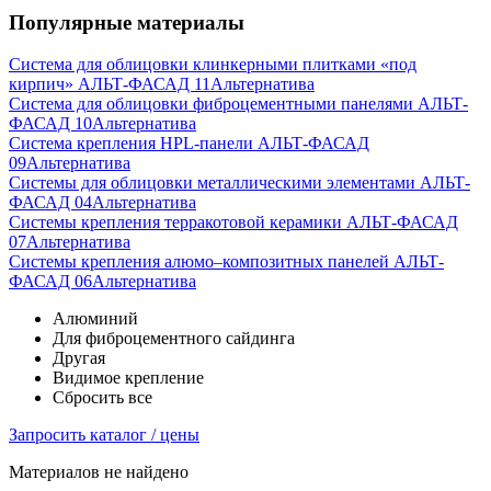
Популярные материалы
Система для облицовки клинкерными плитками «под
кирпич» АЛЬТ-ФАСАД 11
Альтернатива
Система для облицовки фиброцементными панелями АЛЬТ-
ФАСАД 10
Альтернатива
Система крепления HPL-панели АЛЬТ-ФАСАД
09
Альтернатива
Системы для облицовки металлическими элементами АЛЬТ-
ФАСАД 04
Альтернатива
Системы крепления терракотовой керамики АЛЬТ-ФАСАД
07
Альтернатива
Cистемы крепления алюмо–композитных панелей АЛЬТ-
ФАСАД 06
Альтернатива
Алюминий
Для фиброцементного сайдинга
Другая
Видимое крепление
Сбросить все
Запросить каталог / цены
Материалов не найдено