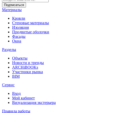
Материалы
Кровли
Стеновые материалы
Изоляция
Продвитые оболочки
Фасады
Окна
Разделы
Объекты
Новости и тренды
ARCHiBOOKs
Участники рынка
BIM
Сервис
Вход
Мой кабинет
Визуализация экстерьера
Правила работы