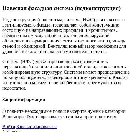
Навесная фасадная система (подконструкция)
Подконструкция (подсистема, система, НФС) для навесного
вентилируемого фасада представляет собой конструкцию
состоящую из направляющих профилей и кронштейнов,
соединенных между собой, для крепления наружной
облицовки и формирования вентиляционного зазора, между
стеной и облицовкой. Вентиляционный зазор необходим для
удаления избыточной влаги из утеплителя и стены.
Система (НФС) может производиться из алюминия,
нержавеющей стали или оцинкованной стали, а также иметь
комбинированную структуру. Системы имеют предназначение
по виду облицовочного материала и типу креплений. Каждая
из типов систем имеет свои особенности, преимущества и
недостатки.
Запрос информации
Заполните необходимые поля и выберите нужные категории
Ваш запрос будет адресован указанным производителям
Войти
/
Зарегистрироваться
Запросы: