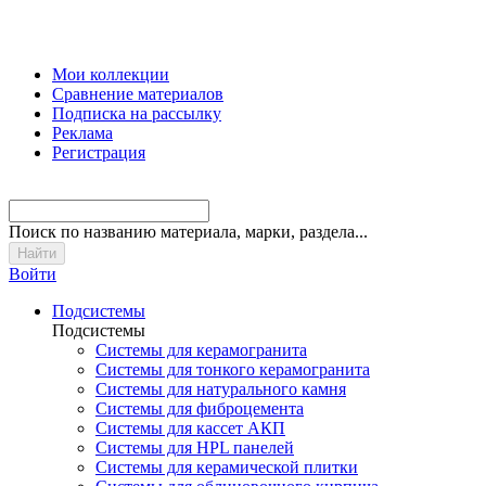
Мои коллекции
Сравнение материалов
Подписка на рассылку
Реклама
Регистрация
Поиск
по названию материала, марки, раздела...
Войти
Подсистемы
Подсистемы
Системы для керамогранита
Системы для тонкого керамогранита
Системы для натурального камня
Системы для фиброцемента
Системы для кассет АКП
Системы для HPL панелей
Системы для керамической плитки