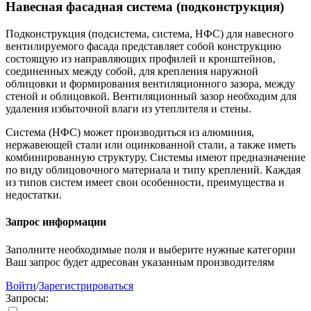
Навесная фасадная система (подконструкция)
Подконструкция (подсистема, система, НФС) для навесного
вентилируемого фасада представляет собой конструкцию
состоящую из направляющих профилей и кронштейнов,
соединенных между собой, для крепления наружной
облицовки и формирования вентиляционного зазора, между
стеной и облицовкой. Вентиляционный зазор необходим для
удаления избыточной влаги из утеплителя и стены.
Система (НФС) может производиться из алюминия,
нержавеющей стали или оцинкованной стали, а также иметь
комбинированную структуру. Системы имеют предназначение
по виду облицовочного материала и типу креплений. Каждая
из типов систем имеет свои особенности, преимущества и
недостатки.
Запрос информации
Заполните необходимые поля и выберите нужные категории
Ваш запрос будет адресован указанным производителям
Войти
/
Зарегистрироваться
Запросы: