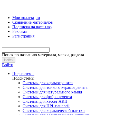
Мои коллекции
Сравнение материалов
Подписка на рассылку
Реклама
Регистрация
Поиск
по названию материала, марки, раздела...
Войти
Подсистемы
Подсистемы
Системы для керамогранита
Системы для тонкого керамогранита
Системы для натурального камня
Системы для фиброцемента
Системы для кассет АКП
Системы для HPL панелей
Системы для керамической плитки