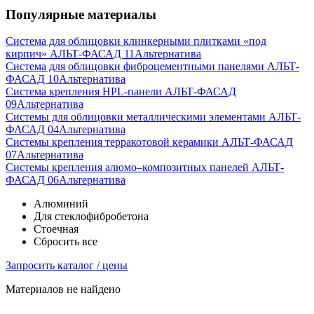
Популярные материалы
Система для облицовки клинкерными плитками «под
кирпич» АЛЬТ-ФАСАД 11
Альтернатива
Система для облицовки фиброцементными панелями АЛЬТ-
ФАСАД 10
Альтернатива
Система крепления HPL-панели АЛЬТ-ФАСАД
09
Альтернатива
Системы для облицовки металлическими элементами АЛЬТ-
ФАСАД 04
Альтернатива
Системы крепления терракотовой керамики АЛЬТ-ФАСАД
07
Альтернатива
Cистемы крепления алюмо–композитных панелей АЛЬТ-
ФАСАД 06
Альтернатива
Алюминий
Для стеклофибробетона
Стоечная
Сбросить все
Запросить каталог / цены
Материалов не найдено