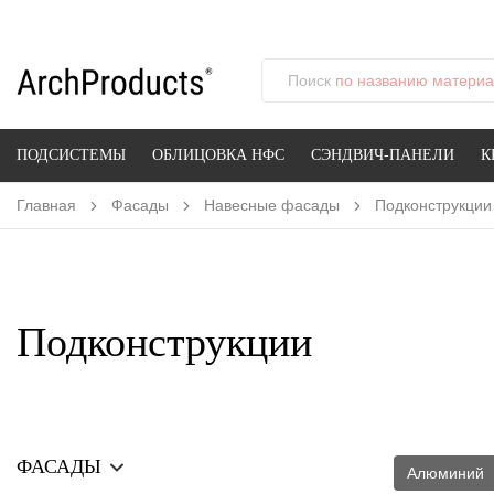
Поиск
по названию материал
ПОДСИСТЕМЫ
ОБЛИЦОВКА НФС
СЭНДВИЧ-ПАНЕЛИ
К
Главная
Фасады
Навесные фасады
Подконструкции
Подконструкции
ФАСАДЫ
Алюминий