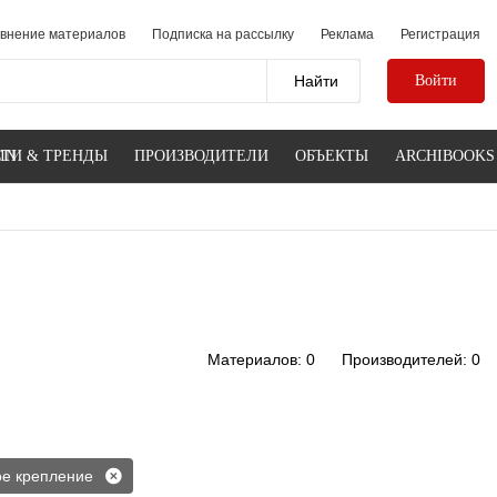
внение материалов
Подписка на рассылку
Реклама
Регистрация
Войти
IN
ТИ & ТРЕНДЫ
ПРОИЗВОДИТЕЛИ
ОБЪЕКТЫ
ARCHIBOOKS
Материалов: 0
Производителей: 0
е крепление