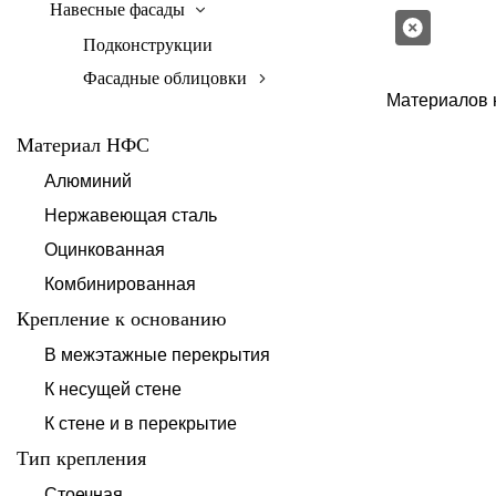
Навесные фасады
Подконструкции
Фасадные облицовки
Материалов 
Материал НФС
Алюминий
Нержавеющая сталь
Оцинкованная
Комбинированная
Крепление к основанию
В межэтажные перекрытия
К несущей стене
К стене и в перекрытие
Тип крепления
Стоечная