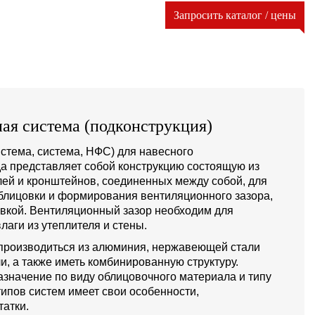
Запросить каталог / цены
ая система (подконструкция)
стема, система, НФС) для навесного
а представляет собой конструкцию состоящую из
й и кронштейнов, соединенных между собой, для
блицовки и формирования вентиляционного зазора,
овкой. Вентиляционный зазор необходим для
лаги из утеплителя и стены.
производиться из алюминия, нержавеющей стали
и, а также иметь комбинированную структуру.
значение по виду облицовочного материала и типу
типов систем имеет свои особенности,
атки.