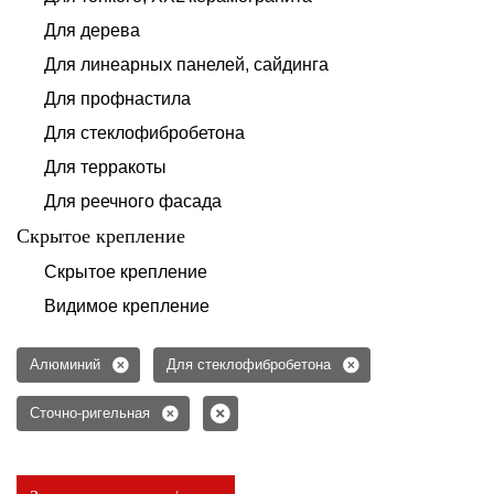
Для дерева
Для линеарных панелей, сайдинга
Для профнастила
Для стеклофибробетона
Для терракоты
Для реечного фасада
Скрытое крепление
Скрытое крепление
Видимое крепление
Алюминий
Для стеклофибробетона
Сточно-ригельная