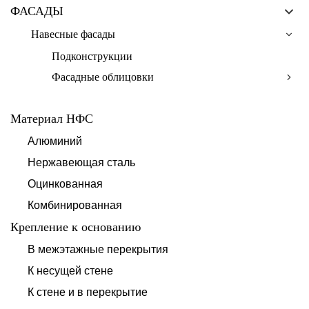
ФАСАДЫ
Навесные фасады
Подконструкции
Фасадные облицовки
Материал НФС
Алюминий
Нержавеющая сталь
Оцинкованная
Комбинированная
Крепление к основанию
В межэтажные перекрытия
К несущей стене
К стене и в перекрытие