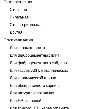
Тип крепления
Стоечная
Ригельная
Сточно-ригельная
Другая
Специализация
Для керамогранита
Для фиброцементных плит
Для фиброцементного сайдинга
Для кассет: АКП, металлических
Для керамической плитки
Для облицовочного кирпича
Для натурального камня
Для HPL панелей
Для тонкого, XXL керамогранита