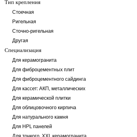
Тип крепления
Стоечная
Ригельная
Сточно-ригельная
Другая
Специализация
Для керамогранита
Для фиброцементных плит
Для фиброцементного сайдинга
Для кассет: АКП, металлических
Для керамической плитки
Для облицовочного кирпича
Для натурального камня
Для HPL панелей
Для тонкого, XXL керамогранита