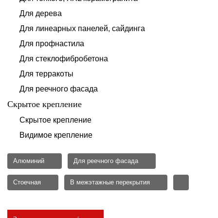
Для дерева
Для линеарных панелей, сайдинга
Для профнастила
Для стеклофибробетона
Для терракоты
Для реечного фасада
Скрытое крепление
Скрытое крепление
Видимое крепление
Алюминий
Для реечного фасада
Стоечная
В межэтажные перекрытия