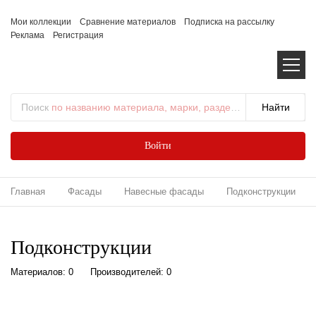
Мои коллекции
Сравнение материалов
Подписка на рассылку
Реклама
Регистрация
Поиск
по названию материала, марки, раздела...
Войти
Главная
Фасады
Навесные фасады
Подконструкции
Подконструкции
Материалов: 0
Производителей: 0