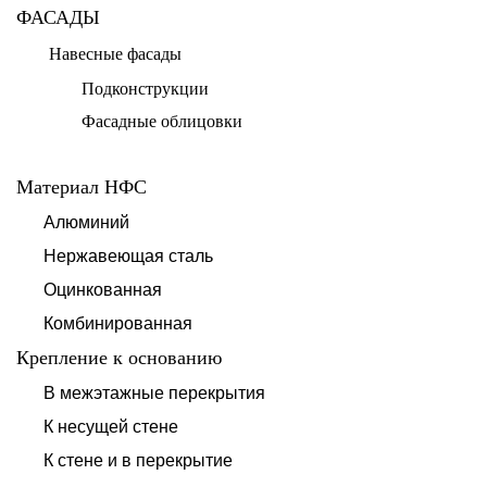
ФАСАДЫ
Навесные фасады
Подконструкции
Фасадные облицовки
Материал НФС
Алюминий
Нержавеющая сталь
Оцинкованная
Комбинированная
Крепление к основанию
В межэтажные перекрытия
К несущей стене
К стене и в перекрытие