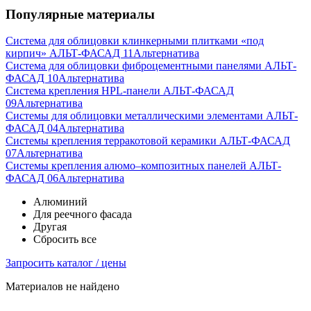
Популярные материалы
Система для облицовки клинкерными плитками «под
кирпич» АЛЬТ-ФАСАД 11
Альтернатива
Система для облицовки фиброцементными панелями АЛЬТ-
ФАСАД 10
Альтернатива
Система крепления HPL-панели АЛЬТ-ФАСАД
09
Альтернатива
Системы для облицовки металлическими элементами АЛЬТ-
ФАСАД 04
Альтернатива
Системы крепления терракотовой керамики АЛЬТ-ФАСАД
07
Альтернатива
Cистемы крепления алюмо–композитных панелей АЛЬТ-
ФАСАД 06
Альтернатива
Алюминий
Для реечного фасада
Другая
Сбросить все
Запросить каталог / цены
Материалов не найдено