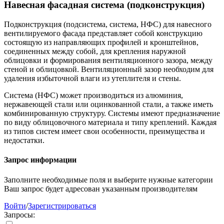
Навесная фасадная система (подконструкция)
Подконструкция (подсистема, система, НФС) для навесного
вентилируемого фасада представляет собой конструкцию
состоящую из направляющих профилей и кронштейнов,
соединенных между собой, для крепления наружной
облицовки и формирования вентиляционного зазора, между
стеной и облицовкой. Вентиляционный зазор необходим для
удаления избыточной влаги из утеплителя и стены.
Система (НФС) может производиться из алюминия,
нержавеющей стали или оцинкованной стали, а также иметь
комбинированную структуру. Системы имеют предназначение
по виду облицовочного материала и типу креплений. Каждая
из типов систем имеет свои особенности, преимущества и
недостатки.
Запрос информации
Заполните необходимые поля и выберите нужные категории
Ваш запрос будет адресован указанным производителям
Войти
/
Зарегистрироваться
Запросы: