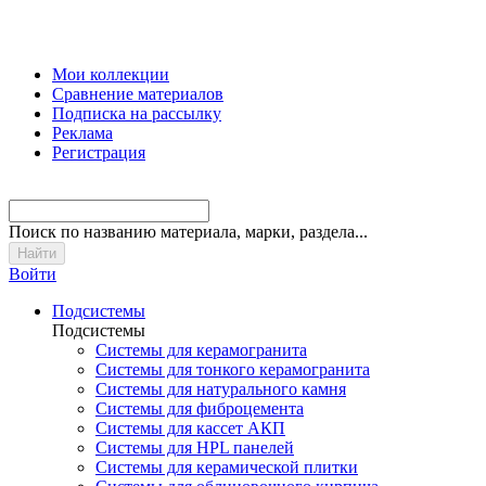
Мои коллекции
Сравнение материалов
Подписка на рассылку
Реклама
Регистрация
Поиск
по названию материала, марки, раздела...
Войти
Подсистемы
Подсистемы
Системы для керамогранита
Системы для тонкого керамогранита
Системы для натурального камня
Системы для фиброцемента
Системы для кассет АКП
Системы для HPL панелей
Системы для керамической плитки