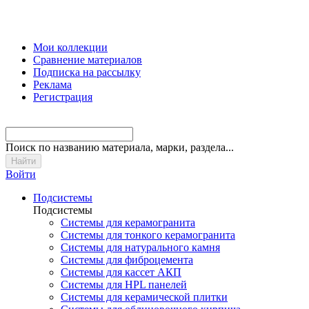
Мои коллекции
Сравнение материалов
Подписка на рассылку
Реклама
Регистрация
Поиск
по названию материала, марки, раздела...
Войти
Подсистемы
Подсистемы
Системы для керамогранита
Системы для тонкого керамогранита
Системы для натурального камня
Системы для фиброцемента
Системы для кассет АКП
Системы для HPL панелей
Системы для керамической плитки