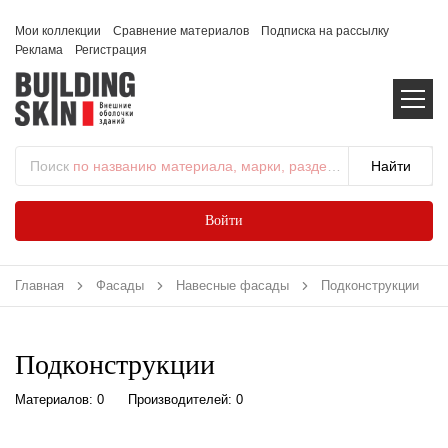
Мои коллекции
Сравнение материалов
Подписка на рассылку
Реклама
Регистрация
Поиск
по названию материала, марки, раздела...
Войти
Главная
Фасады
Навесные фасады
Подконструкции
Подконструкции
Материалов: 0
Производителей: 0