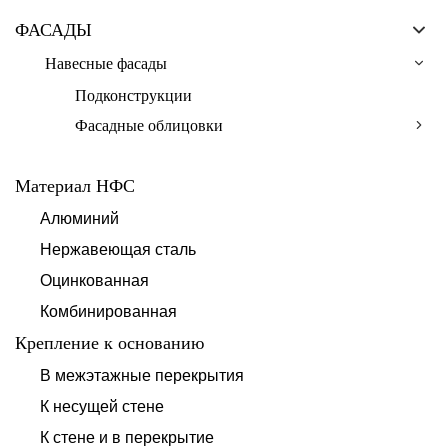
ФАСАДЫ
Навесные фасады
Подконструкции
Фасадные облицовки
Материал НФС
Алюминий
Нержавеющая сталь
Оцинкованная
Комбинированная
Крепление к основанию
В межэтажные перекрытия
К несущей стене
К стене и в перекрытие