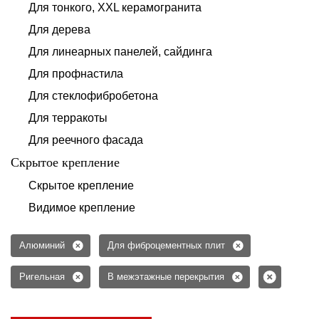
Для тонкого, XXL керамогранита
Для дерева
Для линеарных панелей, сайдинга
Для профнастила
Для стеклофибробетона
Для терракоты
Для реечного фасада
Скрытое крепление
Скрытое крепление
Видимое крепление
Алюминий
Для фиброцементных плит
Ригельная
В межэтажные перекрытия