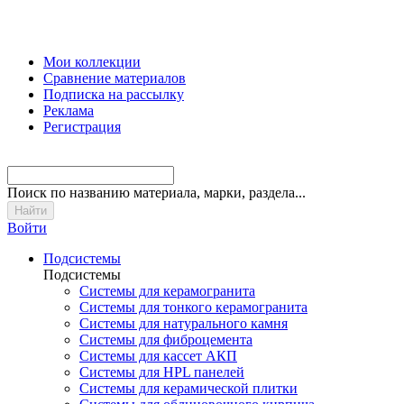
Мои коллекции
Сравнение материалов
Подписка на рассылку
Реклама
Регистрация
Поиск
по названию материала, марки, раздела...
Войти
Подсистемы
Подсистемы
Системы для керамогранита
Системы для тонкого керамогранита
Системы для натурального камня
Системы для фиброцемента
Системы для кассет АКП
Системы для HPL панелей
Системы для керамической плитки