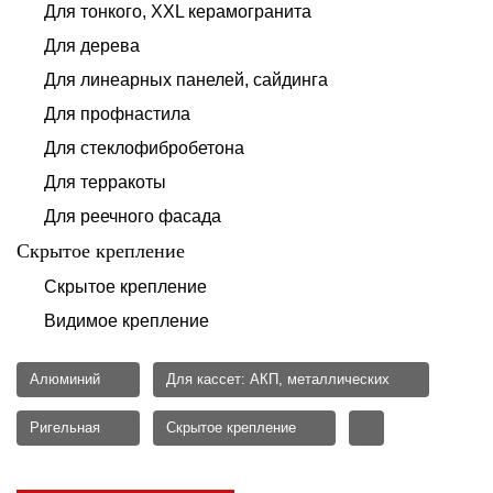
Для тонкого, XXL керамогранита
Для дерева
Для линеарных панелей, сайдинга
Для профнастила
Для стеклофибробетона
Для терракоты
Для реечного фасада
Скрытое крепление
Скрытое крепление
Видимое крепление
Алюминий
Для кассет: АКП, металлических
Ригельная
Скрытое крепление