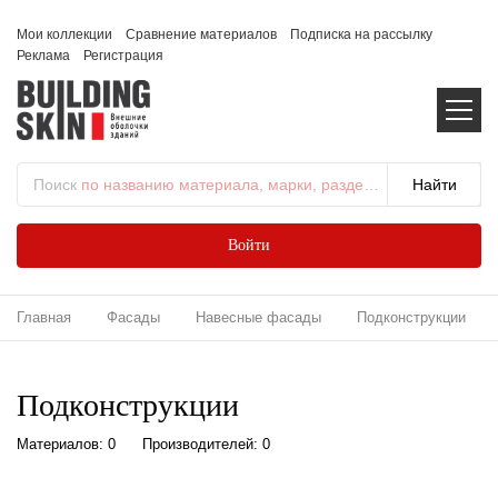
Мои коллекции
Сравнение материалов
Подписка на рассылку
Реклама
Регистрация
Поиск
по названию материала, марки, раздела...
Войти
Главная
Фасады
Навесные фасады
Подконструкции
Подконструкции
Материалов: 0
Производителей: 0