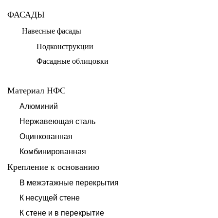
ФАСАДЫ
Навесные фасады
Подконструкции
Фасадные облицовки
Материал НФС
Алюминий
Нержавеющая сталь
Оцинкованная
Комбинированная
Крепление к основанию
В межэтажные перекрытия
К несущей стене
К стене и в перекрытие