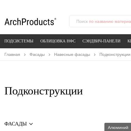
Поиск
по названию материал
ПОДСИСТЕМЫ
ОБЛИЦОВКА НФС
СЭНДВИЧ-ПАНЕЛИ
К
Главная
Фасады
Навесные фасады
Подконструкции
Подконструкции
ФАСАДЫ
Алюминий