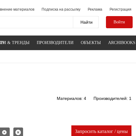
внение материалов
Подписка на рассылку
Реклама
Регистрация
Войти
IN
ТИ & ТРЕНДЫ
ПРОИЗВОДИТЕЛИ
ОБЪЕКТЫ
ARCHIBOOKS
Материалов: 4
Производителей: 1
Запросить каталог / цены