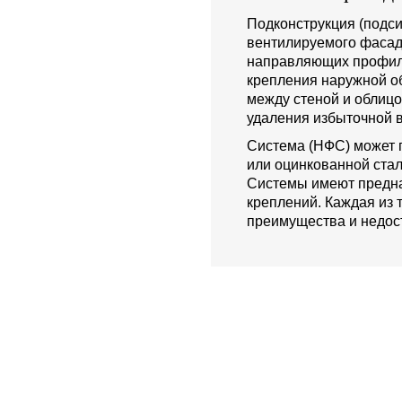
Подконструкция (подси
вентилируемого фасад
направляющих профиле
крепления наружной о
между стеной и облиц
удаления избыточной в
Система (НФС) может 
или оцинкованной стал
Системы имеют предна
креплений. Каждая из 
преимущества и недост