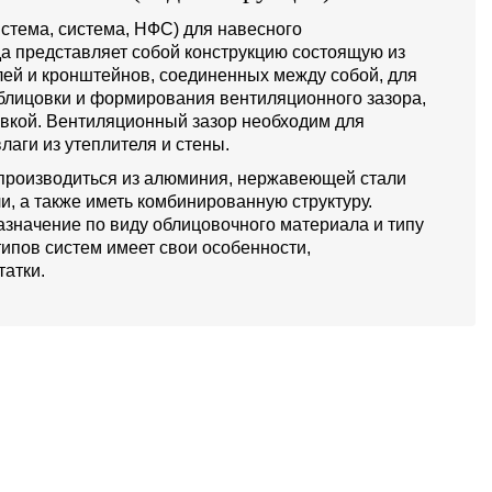
стема, система, НФС) для навесного
а представляет собой конструкцию состоящую из
й и кронштейнов, соединенных между собой, для
блицовки и формирования вентиляционного зазора,
овкой. Вентиляционный зазор необходим для
лаги из утеплителя и стены.
производиться из алюминия, нержавеющей стали
и, а также иметь комбинированную структуру.
значение по виду облицовочного материала и типу
типов систем имеет свои особенности,
атки.