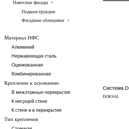
Навесные фасады
Подконструкции
Фасадные облицовки
Материал НФС
Алюминий
Нержавеющая сталь
Оцинкованная
Комбинированная
Крепление к основанию
Система 
В межэтажные перекрытия
DOKSAL
К несущей стене
К стене и в перекрытие
Тип крепления
Стоечная