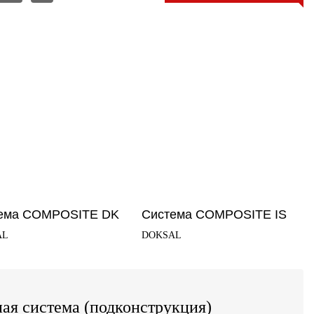
ема COMPOSITE DK
Система COMPOSITE IS
AL
DOKSAL
ая система (подконструкция)