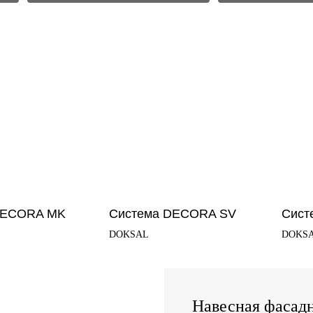
DECORA MK
Система DECORA SV
Сист
DOKSAL
DOKS
Навесная фасадн