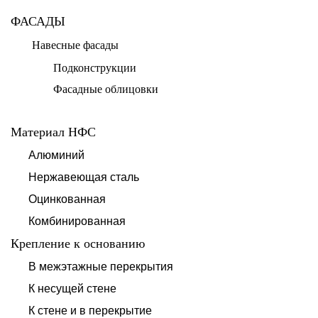
ФАСАДЫ
Навесные фасады
Подконструкции
Фасадные облицовки
Материал НФС
Алюминий
Нержавеющая сталь
Оцинкованная
Комбинированная
Крепление к основанию
В межэтажные перекрытия
К несущей стене
К стене и в перекрытие