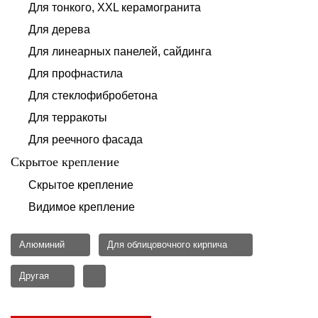
Для тонкого, XXL керамогранита
Для дерева
Для линеарных панелей, сайдинга
Для профнастила
Для стеклофибробетона
Для терракоты
Для реечного фасада
Скрытое крепление
Скрытое крепление
Видимое крепление
Алюминий
Для облицовочного кирпича
Другая