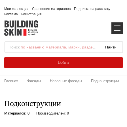
Мои коллекции
Сравнение материалов
Подписка на рассылку
Реклама
Регистрация
Поиск
по названию материала, марки, раздела...
Войти
Главная
Фасады
Навесные фасады
Подконструкции
Подконструкции
Материалов: 0
Производителей: 0