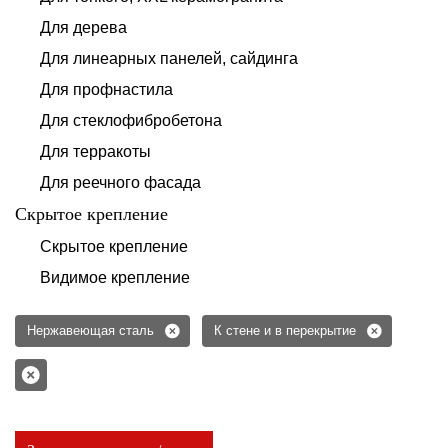
Для дерева
Для линеарных панелей, сайдинга
Для профнастила
Для стеклофибробетона
Для терракоты
Для реечного фасада
Скрытое крепление
Скрытое крепление
Видимое крепление
Нержавеющая сталь
К стене и в перекрытие