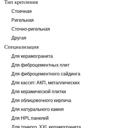
Тип крепления
Стоечная
Ригельная
Сточно-ригельная
Другая
Специализация
Для керамогранита
Для фиброцементных плит
Для фиброцементного сайдинга
Для кассет: АКП, металлических
Для керамической плитки
Для облицовочного кирпича
Для натурального камня
Для HPL панелей
Для тонкого, XXL керамогранита