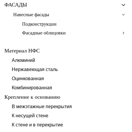
ФАСАДЫ
Навесные фасады
Подконструкции
Фасадные облицовки
Материал НФС
Алюминий
Нержавеющая сталь
Оцинкованная
Комбинированная
Крепление к основанию
В межэтажные перекрытия
К несущей стене
К стене и в перекрытие