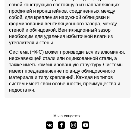
собой конструкцию состоящую из направляющих
профилей и кронштейнов, соединенных между
собой, для крепления наружной облицовки и
формирования вентиляционного зазора, между
стеной и облицовкой. Вентиляционный зазор
необходим для удаления избыточной влаги из
утеплителя и стены.
Система (НФС) может производиться из алюминия,
нержавеющей стали или оцинкованной стали, а
также иметь комбинированную структуру. Системы
имеют предназначение по виду облицовочного
материала и типу креплений. Каждая из типов
систем имеет свои особенности, преимущества и
недостатки.
Мы в соцсетях: