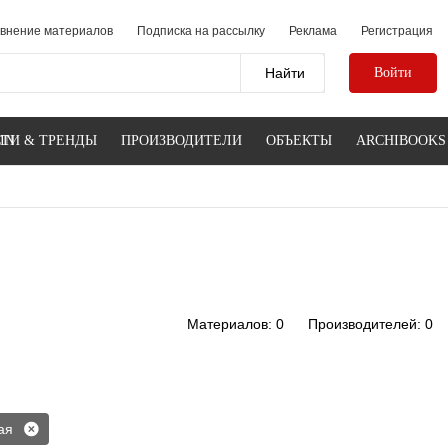
внение материалов
Подписка на рассылку
Реклама
Регистрация
Войти
IN
ТИ & ТРЕНДЫ
ПРОИЗВОДИТЕЛИ
ОБЪЕКТЫ
ARCHIBOOKS
Материалов: 0
Производителей: 0
ая