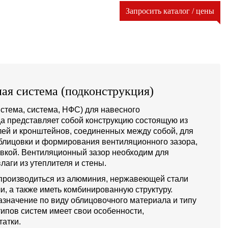
Запросить каталог / цены
ая система (подконструкция)
стема, система, НФС) для навесного
а представляет собой конструкцию состоящую из
й и кронштейнов, соединенных между собой, для
блицовки и формирования вентиляционного зазора,
овкой. Вентиляционный зазор необходим для
лаги из утеплителя и стены.
производиться из алюминия, нержавеющей стали
и, а также иметь комбинированную структуру.
значение по виду облицовочного материала и типу
типов систем имеет свои особенности,
атки.