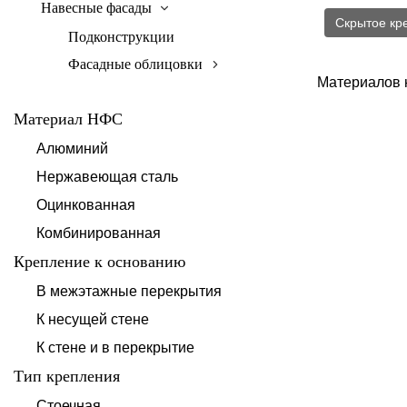
Навесные фасады
Скрытое кр
Подконструкции
Фасадные облицовки
Материалов 
Материал НФС
Алюминий
Нержавеющая сталь
Оцинкованная
Комбинированная
Крепление к основанию
В межэтажные перекрытия
К несущей стене
К стене и в перекрытие
Тип крепления
Стоечная