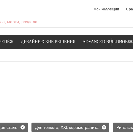
Мои коллекции
Сра
а, марки, раздела...
РЕПЁЖ
ДИЗАЙНЕРСКИЕ РЕШЕНИЯ
ADVANCED BUILDING SK
НОВОС
ая сталь
Для тонкого, XXL керамогранита
Ригельн