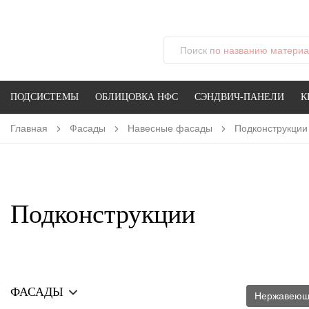
Поиск
по названию материал
ПОДСИСТЕМЫ
ОБЛИЦОВКА НФС
СЭНДВИЧ-ПАНЕЛИ
К
Главная
Фасады
Навесные фасады
Подконструкции
Подконструкции
ФАСАДЫ
Нержавеющ