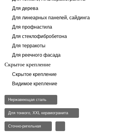
Для дерева
Для линеарных панелей, сайдинга
Для профнастила
Для стеклофибробетона
Для терракоты
Для реечного фасада
Скрытое крепление
Скрытое крепление
Видимое крепление
Нержавеющая сталь
Для тонкого, XXL керамогранита
Сточно-ригельная