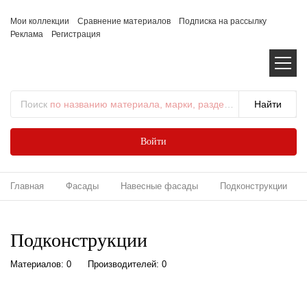
Мои коллекции
Сравнение материалов
Подписка на рассылку
Реклама
Регистрация
Поиск
по названию материала, марки, раздела...
Войти
Главная
Фасады
Навесные фасады
Подконструкции
Подконструкции
Материалов: 0
Производителей: 0