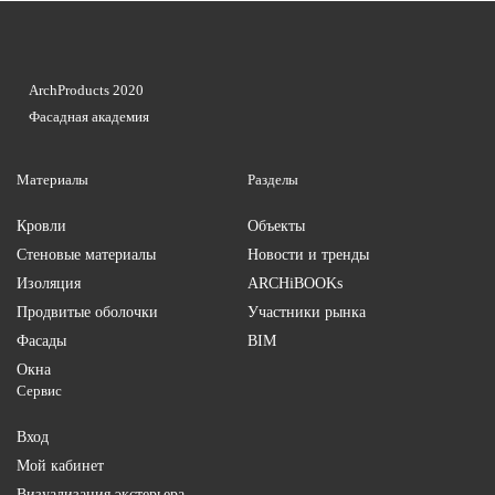
ArchProducts 2020
Фасадная академия
Материалы
Разделы
Кровли
Объекты
Стеновые материалы
Новости и тренды
Изоляция
ARCHiBOOKs
Продвитые оболочки
Участники рынка
Фасады
BIM
Окна
Сервис
Вход
Мой кабинет
Визуализация экстерьера