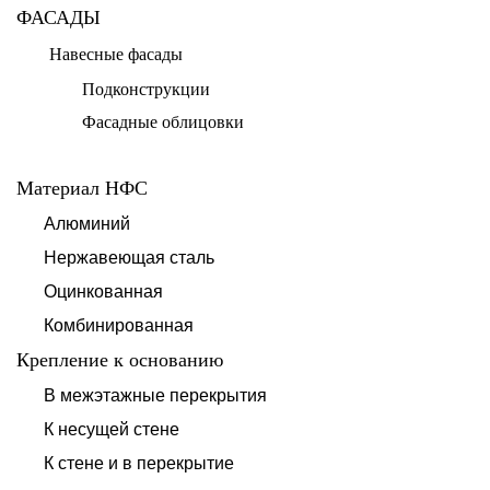
ФАСАДЫ
Навесные фасады
Подконструкции
Фасадные облицовки
Материал НФС
Алюминий
Нержавеющая сталь
Оцинкованная
Комбинированная
Крепление к основанию
В межэтажные перекрытия
К несущей стене
К стене и в перекрытие