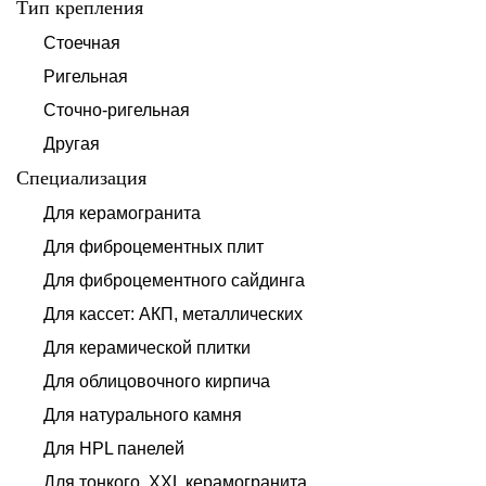
Тип крепления
Стоечная
Ригельная
Сточно-ригельная
Другая
Специализация
Для керамогранита
Для фиброцементных плит
Для фиброцементного сайдинга
Для кассет: АКП, металлических
Для керамической плитки
Для облицовочного кирпича
Для натурального камня
Для HPL панелей
Для тонкого, XXL керамогранита