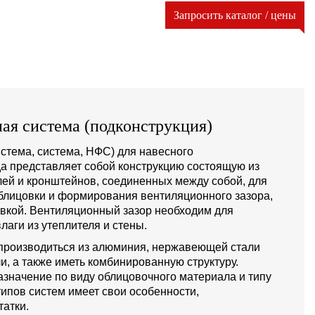
Запросить каталог / цены
ая система (подконструкция)
стема, система, НФС) для навесного
а представляет собой конструкцию состоящую из
й и кронштейнов, соединенных между собой, для
блицовки и формирования вентиляционного зазора,
овкой. Вентиляционный зазор необходим для
лаги из утеплителя и стены.
производиться из алюминия, нержавеющей стали
и, а также иметь комбинированную структуру.
значение по виду облицовочного материала и типу
типов систем имеет свои особенности,
атки.