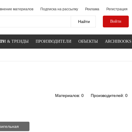
внение материалов
Подписка на рассылку
Реклама
Регистрация
Войти
IN
ТИ & ТРЕНДЫ
ПРОИЗВОДИТЕЛИ
ОБЪЕКТЫ
ARCHIBOOKS
Материалов: 0
Производителей: 0
ригельная