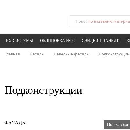
Поиск
по названию материал
ПОДСИСТЕМЫ
ОБЛИЦОВКА НФС
СЭНДВИЧ-ПАНЕЛИ
К
Главная
Фасады
Навесные фасады
Подконструкции
Подконструкции
ФАСАДЫ
Нержавеющ