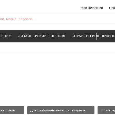
Мои коллекции
Сра
а, марки, раздела...
РЕПЁЖ
ДИЗАЙНЕРСКИЕ РЕШЕНИЯ
ADVANCED BUILDING SK
НОВОС
ая сталь
Для фиброцементного сайдинга
Сточно-