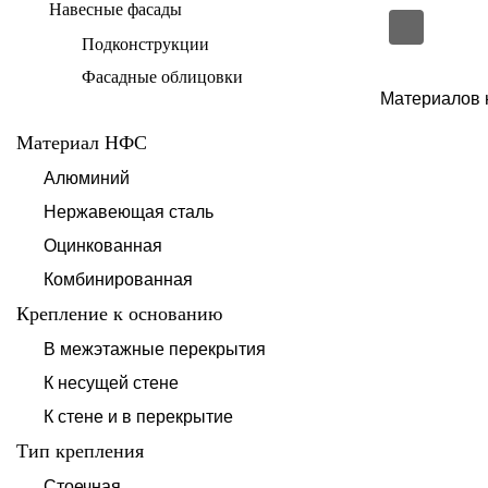
Навесные фасады
Подконструкции
Фасадные облицовки
Материалов 
Материал НФС
Алюминий
Нержавеющая сталь
Оцинкованная
Комбинированная
Крепление к основанию
В межэтажные перекрытия
К несущей стене
К стене и в перекрытие
Тип крепления
Стоечная