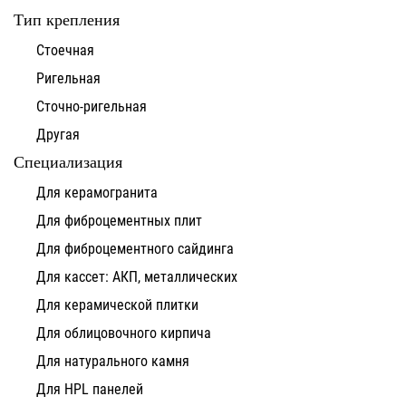
Тип крепления
Стоечная
Ригельная
Сточно-ригельная
Другая
Специализация
Для керамогранита
Для фиброцементных плит
Для фиброцементного сайдинга
Для кассет: АКП, металлических
Для керамической плитки
Для облицовочного кирпича
Для натурального камня
Для HPL панелей