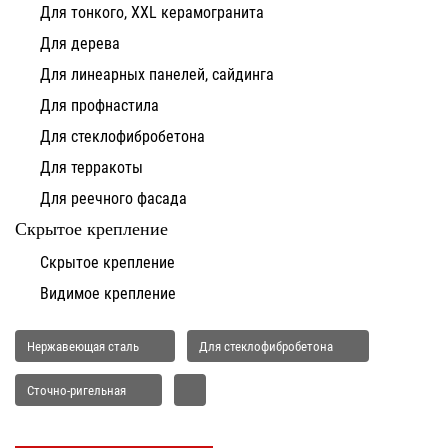
Для тонкого, XXL керамогранита
Для дерева
Для линеарных панелей, сайдинга
Для профнастила
Для стеклофибробетона
Для терракоты
Для реечного фасада
Скрытое крепление
Скрытое крепление
Видимое крепление
Нержавеющая сталь
Для стеклофибробетона
Сточно-ригельная