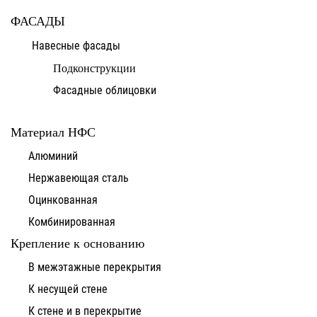
ФАСАДЫ
Навесные фасады
Подконструкции
Фасадные облицовки
Материал НФС
Алюминий
Нержавеющая сталь
Оцинкованная
Комбинированная
Крепление к основанию
В межэтажные перекрытия
К несущей стене
К стене и в перекрытие