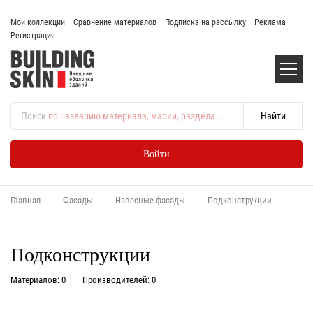
Мои коллекции
Сравнение материалов
Подписка на рассылку
Реклама
Регистрация
Поиск
по названию материала, марки, раздела...
Войти
Главная
Фасады
Навесные фасады
Подконструкции
Подконструкции
Материалов: 0
Производителей: 0