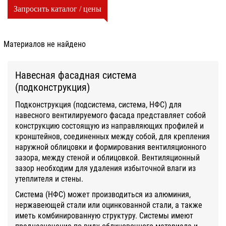
Запросить каталог / цены
Материалов не найдено
Навесная фасадная система
(подконструкция)
Подконструкция (подсистема, система, НФС) для
навесного вентилируемого фасада представляет собой
конструкцию состоящую из направляющих профилей и
кронштейнов, соединенных между собой, для крепления
наружной облицовки и формирования вентиляционного
зазора, между стеной и облицовкой. Вентиляционный
зазор необходим для удаления избыточной влаги из
утеплителя и стены.
Система (НФС) может производиться из алюминия,
нержавеющей стали или оцинкованной стали, а также
иметь комбинированную структуру. Системы имеют
предназначение по виду облицовочного материала и