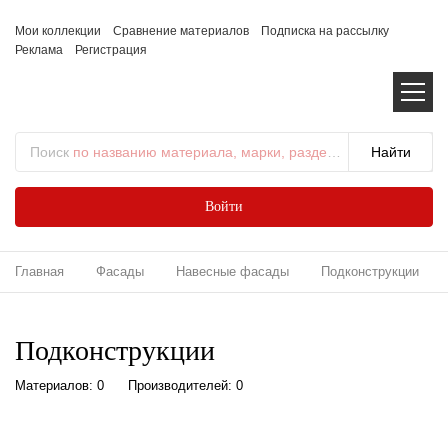
Мои коллекции
Сравнение материалов
Подписка на рассылку
Реклама
Регистрация
Поиск
по названию материала, марки, раздела...
Войти
Главная
Фасады
Навесные фасады
Подконструкции
Подконструкции
Материалов: 0
Производителей: 0