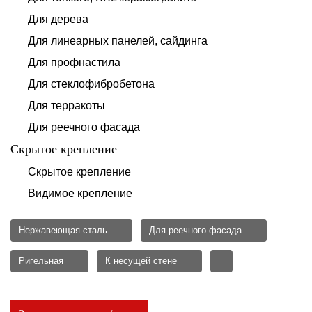
Для дерева
Для линеарных панелей, сайдинга
Для профнастила
Для стеклофибробетона
Для терракоты
Для реечного фасада
Скрытое крепление
Скрытое крепление
Видимое крепление
Нержавеющая сталь
Для реечного фасада
Ригельная
К несущей стене