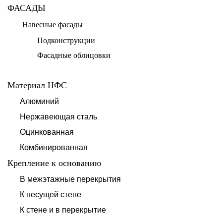
ФАСАДЫ
Навесные фасады
Подконструкции
Фасадные облицовки
Материал НФС
Алюминий
Нержавеющая сталь
Оцинкованная
Комбинированная
Крепление к основанию
В межэтажные перекрытия
К несущей стене
К стене и в перекрытие