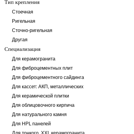
Тип крепления
Стоечная
Ригельная
Сточно-ригельная
Другая
Специализация
Для керамогранита
Для фиброцементных плит
Для фиброцементного сайдинга
Для кассет: АКП, металлических
Для керамической плитки
Для облицовочного кирпича
Для натурального камня
Для HPL панелей
Для тонкого, XXL керамогранита