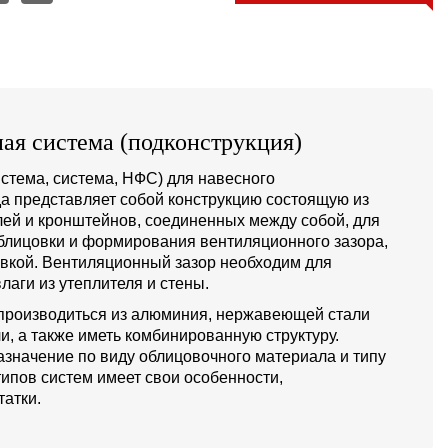
ая система (подконструкция)
стема, система, НФС) для навесного
а представляет собой конструкцию состоящую из
й и кронштейнов, соединенных между собой, для
блицовки и формирования вентиляционного зазора,
овкой. Вентиляционный зазор необходим для
лаги из утеплителя и стены.
производиться из алюминия, нержавеющей стали
и, а также иметь комбинированную структуру.
значение по виду облицовочного материала и типу
типов систем имеет свои особенности,
атки.