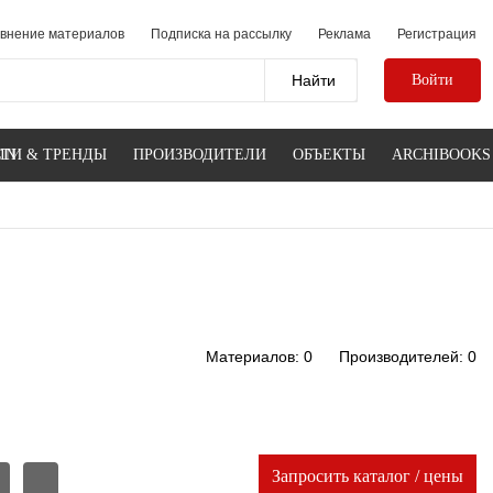
внение материалов
Подписка на рассылку
Реклама
Регистрация
Войти
IN
ТИ & ТРЕНДЫ
ПРОИЗВОДИТЕЛИ
ОБЪЕКТЫ
ARCHIBOOKS
Материалов: 0
Производителей: 0
Запросить каталог / цены