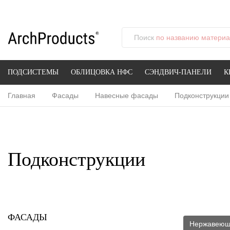
Поиск
по названию материал
ПОДСИСТЕМЫ
ОБЛИЦОВКА НФС
СЭНДВИЧ-ПАНЕЛИ
К
Главная
Фасады
Навесные фасады
Подконструкции
Подконструкции
ФАСАДЫ
Нержавеющ