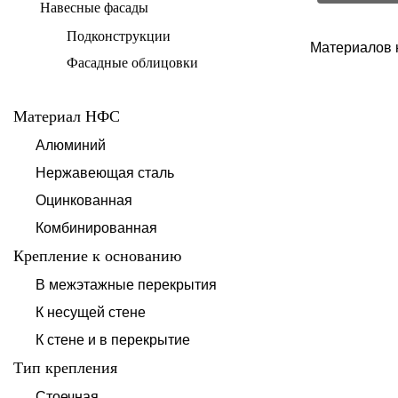
Навесные фасады
Подконструкции
Материалов 
Фасадные облицовки
Материал НФС
Алюминий
Нержавеющая сталь
Оцинкованная
Комбинированная
Крепление к основанию
В межэтажные перекрытия
К несущей стене
К стене и в перекрытие
Тип крепления
Стоечная