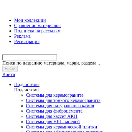
Мои коллекции
Сравнение материалов
Подписка на рассылку
Реклама
Регистрация
Поиск
по названию материала, марки, раздела...
Войти
Подсистемы
Подсистемы
Системы для керамогранита
Системы для тонкого керамогранита
Системы для натурального камня
Системы для фиброцемента
Системы для кассет АКП
Системы для HPL панелей
Системы для керамической плитки