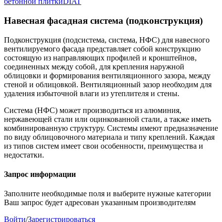
бетонной плитки
DIAT
Навесная фасадная система (подконструкция)
Подконструкция (подсистема, система, НФС) для навесного
вентилируемого фасада представляет собой конструкцию
состоящую из направляющих профилей и кронштейнов,
соединенных между собой, для крепления наружной
облицовки и формирования вентиляционного зазора, между
стеной и облицовкой. Вентиляционный зазор необходим для
удаления избыточной влаги из утеплителя и стены.
Система (НФС) может производиться из алюминия,
нержавеющей стали или оцинкованной стали, а также иметь
комбинированную структуру. Системы имеют предназначение
по виду облицовочного материала и типу креплений. Каждая
из типов систем имеет свои особенности, преимущества и
недостатки.
Запрос информации
Заполните необходимые поля и выберите нужные категории
Ваш запрос будет адресован указанным производителям
Войти
/
Зарегистрироваться