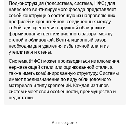
Подконструкция (подсистема, система, НФС) для
навесного вентилируемого фасада представляет
собой конструкцию состоящую из направляющих
профилей и кронштейнов, соединенных между
собой, для крепления наружной облицовки и
формирования вентиляционного зазора, между
стеной и облицовкой. Вентиляционный зазор
необходим для удаления избыточной влаги из
утеплителя и стены.
Система (НФС) может производиться из алюминия,
нержавеющей стали или оцинкованной стали, а
также иметь комбинированную структуру. Системы
имеют предназначение по виду облицовочного
материала и типу креплений. Каждая из типов
систем имеет свои особенности, преимущества и
недостатки.
Мы в соцсетях: