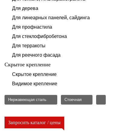
Для дерева
Для линеарных панелей, сайдинга
Для профнастила
Для стеклофибробетона
Для терракоты
Для реечного фасада
Скрытое крепление
Скрытое крепление
Видимое крепление
Нержавеющая сталь
Стоечная
Запросить каталог / цены