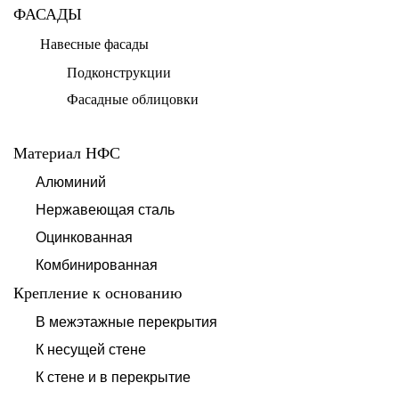
ФАСАДЫ
Навесные фасады
Подконструкции
Фасадные облицовки
Материал НФС
Алюминий
Нержавеющая сталь
Оцинкованная
Комбинированная
Крепление к основанию
В межэтажные перекрытия
К несущей стене
К стене и в перекрытие