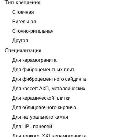
Тип крепления
Стоечная
Ригельная
Сточно-ригельная
Другая
Специализация
Для керамогранита
Для фиброцементных плит
Для фиброцементного сайдинга
Для кассет: АКП, металлических
Для керамической плитки
Для облицовочного кирпича
Для натурального камня
Для HPL панелей
Для тонкого, XXL керамогранита