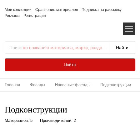
Мои коллекции
Сравнение материалов
Подписка на рассылку
Реклама
Регистрация
Поиск
по названию материала, марки, раздела...
Войти
Главная
Фасады
Навесные фасады
Подконструкции
Подконструкции
Материалов: 5
Производителей: 2