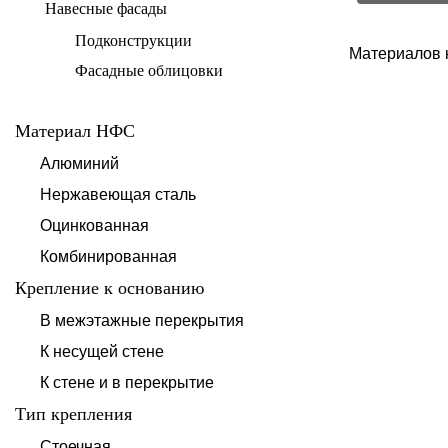
Навесные фасады
Подконструкции
Материалов 
Фасадные облицовки
Материал НФС
Алюминий
Нержавеющая сталь
Оцинкованная
Комбинированная
Крепление к основанию
В межэтажные перекрытия
К несущей стене
К стене и в перекрытие
Тип крепления
Стоечная