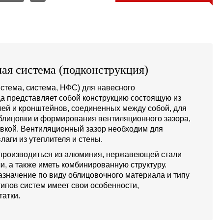
ая система (подконструкция)
стема, система, НФС) для навесного
а представляет собой конструкцию состоящую из
й и кронштейнов, соединенных между собой, для
блицовки и формирования вентиляционного зазора,
овкой. Вентиляционный зазор необходим для
лаги из утеплителя и стены.
производиться из алюминия, нержавеющей стали
и, а также иметь комбинированную структуру.
значение по виду облицовочного материала и типу
типов систем имеет свои особенности,
атки.