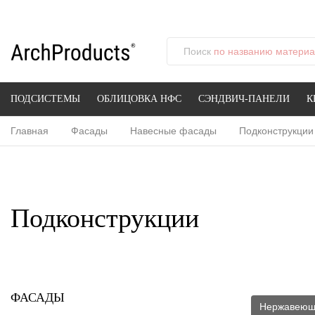
Поиск
по названию материал
ПОДСИСТЕМЫ
ОБЛИЦОВКА НФС
СЭНДВИЧ-ПАНЕЛИ
К
Главная
Фасады
Навесные фасады
Подконструкции
Подконструкции
ФАСАДЫ
Нержавеющ