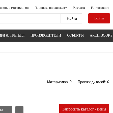
внение материалов
Подписка на рассылку
Реклама
Регистрация
Войти
IN
ТИ & ТРЕНДЫ
ПРОИЗВОДИТЕЛИ
ОБЪЕКТЫ
ARCHIBOOKS
Материалов: 0
Производителей: 0
Запросить каталог / цены
та