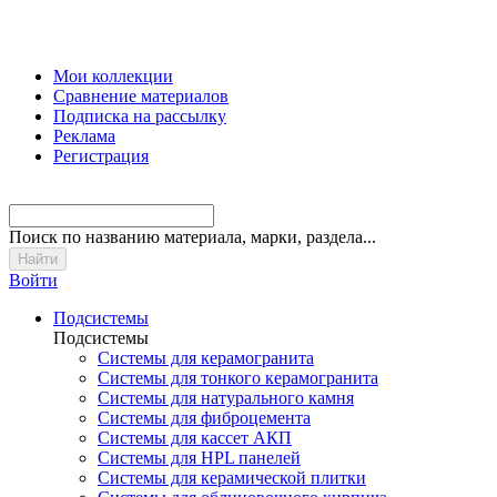
Мои коллекции
Сравнение материалов
Подписка на рассылку
Реклама
Регистрация
Поиск
по названию материала, марки, раздела...
Войти
Подсистемы
Подсистемы
Системы для керамогранита
Системы для тонкого керамогранита
Системы для натурального камня
Системы для фиброцемента
Системы для кассет АКП
Системы для HPL панелей
Системы для керамической плитки