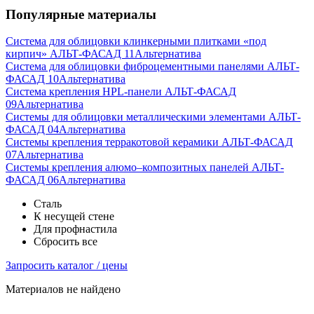
Популярные материалы
Система для облицовки клинкерными плитками «под
кирпич» АЛЬТ-ФАСАД 11
Альтернатива
Система для облицовки фиброцементными панелями АЛЬТ-
ФАСАД 10
Альтернатива
Система крепления HPL-панели АЛЬТ-ФАСАД
09
Альтернатива
Системы для облицовки металлическими элементами АЛЬТ-
ФАСАД 04
Альтернатива
Системы крепления терракотовой керамики АЛЬТ-ФАСАД
07
Альтернатива
Cистемы крепления алюмо–композитных панелей АЛЬТ-
ФАСАД 06
Альтернатива
Сталь
К несущей стене
Для профнастила
Сбросить все
Запросить каталог / цены
Материалов не найдено