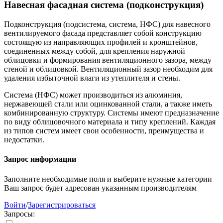
Навесная фасадная система (подконструкция)
Подконструкция (подсистема, система, НФС) для навесного
вентилируемого фасада представляет собой конструкцию
состоящую из направляющих профилей и кронштейнов,
соединенных между собой, для крепления наружной
облицовки и формирования вентиляционного зазора, между
стеной и облицовкой. Вентиляционный зазор необходим для
удаления избыточной влаги из утеплителя и стены.
Система (НФС) может производиться из алюминия,
нержавеющей стали или оцинкованной стали, а также иметь
комбинированную структуру. Системы имеют предназначение
по виду облицовочного материала и типу креплений. Каждая
из типов систем имеет свои особенности, преимущества и
недостатки.
Запрос информации
Заполните необходимые поля и выберите нужные категории
Ваш запрос будет адресован указанным производителям
Войти
/
Зарегистрироваться
Запросы: