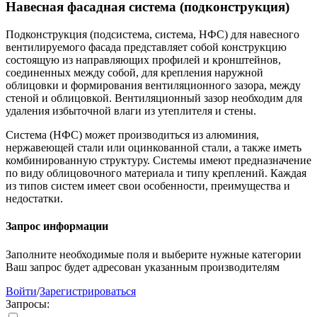
Навесная фасадная система (подконструкция)
Подконструкция (подсистема, система, НФС) для навесного
вентилируемого фасада представляет собой конструкцию
состоящую из направляющих профилей и кронштейнов,
соединенных между собой, для крепления наружной
облицовки и формирования вентиляционного зазора, между
стеной и облицовкой. Вентиляционный зазор необходим для
удаления избыточной влаги из утеплителя и стены.
Система (НФС) может производиться из алюминия,
нержавеющей стали или оцинкованной стали, а также иметь
комбинированную структуру. Системы имеют предназначение
по виду облицовочного материала и типу креплений. Каждая
из типов систем имеет свои особенности, преимущества и
недостатки.
Запрос информации
Заполните необходимые поля и выберите нужные категории
Ваш запрос будет адресован указанным производителям
Войти
/
Зарегистрироваться
Запросы: