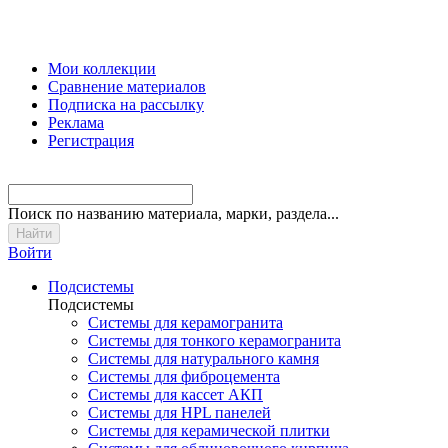
Мои коллекции
Сравнение материалов
Подписка на рассылку
Реклама
Регистрация
Поиск
по названию материала, марки, раздела...
Войти
Подсистемы
Подсистемы
Системы для керамогранита
Системы для тонкого керамогранита
Системы для натурального камня
Системы для фиброцемента
Системы для кассет АКП
Системы для HPL панелей
Системы для керамической плитки