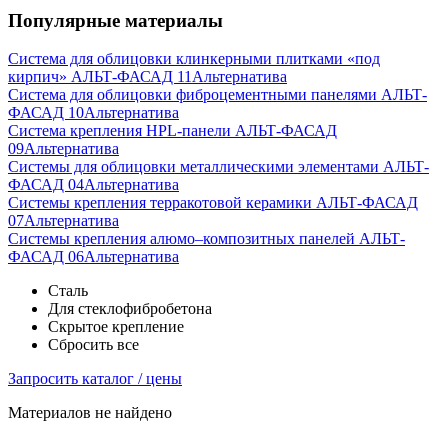
Популярные материалы
Система для облицовки клинкерными плитками «под
кирпич» АЛЬТ-ФАСАД 11
Альтернатива
Система для облицовки фиброцементными панелями АЛЬТ-
ФАСАД 10
Альтернатива
Система крепления HPL-панели АЛЬТ-ФАСАД
09
Альтернатива
Системы для облицовки металлическими элементами АЛЬТ-
ФАСАД 04
Альтернатива
Системы крепления терракотовой керамики АЛЬТ-ФАСАД
07
Альтернатива
Cистемы крепления алюмо–композитных панелей АЛЬТ-
ФАСАД 06
Альтернатива
Сталь
Для стеклофибробетона
Скрытое крепление
Сбросить все
Запросить каталог / цены
Материалов не найдено