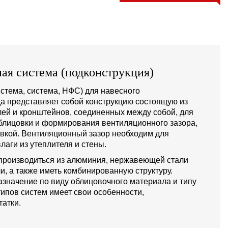
ая система (подконструкция)
стема, система, НФС) для навесного
а представляет собой конструкцию состоящую из
й и кронштейнов, соединенных между собой, для
блицовки и формирования вентиляционного зазора,
овкой. Вентиляционный зазор необходим для
лаги из утеплителя и стены.
производиться из алюминия, нержавеющей стали
и, а также иметь комбинированную структуру.
значение по виду облицовочного материала и типу
типов систем имеет свои особенности,
атки.