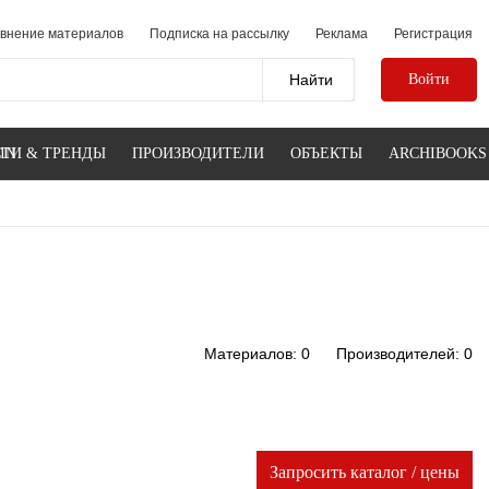
внение материалов
Подписка на рассылку
Реклама
Регистрация
Войти
IN
ТИ & ТРЕНДЫ
ПРОИЗВОДИТЕЛИ
ОБЪЕКТЫ
ARCHIBOOKS
Материалов: 0
Производителей: 0
Запросить каталог / цены