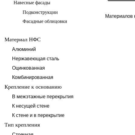
Навесные фасады
Подконструкции
Материалов 
Фасадные облицовки
Материал НФС
Алюминий
Нержавеющая сталь
Оцинкованная
Комбинированная
Крепление к основанию
В межэтажные перекрытия
К несущей стене
К стене и в перекрытие
Тип крепления
Стоечная