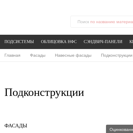
Поиск
по названию материал
ПОДСИСТЕМЫ
ОБЛИЦОВКА НФС
СЭНДВИЧ-ПАНЕЛИ
К
Главная
Фасады
Навесные фасады
Подконструкции
Подконструкции
ФАСАДЫ
Оцинкован