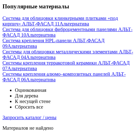
Популярные материалы
Система для облицовки клинкерными плитками «под
кирпич» АЛЬТ-ФАСАД 11
Альтернатива
Система для облицовки фиброцементными панелями АЛЬТ-
ФАСАД 10
Альтернатива
Система крепления HPL-панели АЛЬТ-ФАСАД
09
Альтернатива
Системы для облицовки металлическими элементами АЛЬТ-
ФАСАД 04
Альтернатива
Системы крепления терракотовой керамики АЛЬТ-ФАСАД
07
Альтернатива
Cистемы крепления алюмо–композитных панелей АЛЬТ-
ФАСАД 06
Альтернатива
Оцинкованная
Для дерева
К несущей стене
Сбросить все
Запросить каталог / цены
Материалов не найдено