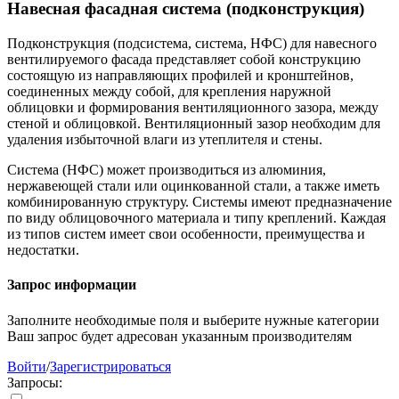
Навесная фасадная система (подконструкция)
Подконструкция (подсистема, система, НФС) для навесного
вентилируемого фасада представляет собой конструкцию
состоящую из направляющих профилей и кронштейнов,
соединенных между собой, для крепления наружной
облицовки и формирования вентиляционного зазора, между
стеной и облицовкой. Вентиляционный зазор необходим для
удаления избыточной влаги из утеплителя и стены.
Система (НФС) может производиться из алюминия,
нержавеющей стали или оцинкованной стали, а также иметь
комбинированную структуру. Системы имеют предназначение
по виду облицовочного материала и типу креплений. Каждая
из типов систем имеет свои особенности, преимущества и
недостатки.
Запрос информации
Заполните необходимые поля и выберите нужные категории
Ваш запрос будет адресован указанным производителям
Войти
/
Зарегистрироваться
Запросы: