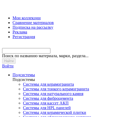
Мои коллекции
Сравнение материалов
Подписка на рассылку
Реклама
Регистрация
Поиск
по названию материала, марки, раздела...
Войти
Подсистемы
Подсистемы
Системы для керамогранита
Системы для тонкого керамогранита
Системы для натурального камня
Системы для фиброцемента
Системы для кассет АКП
Системы для HPL панелей
Системы для керамической плитки