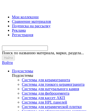
Мои коллекции
Сравнение материалов
Подписка на рассылку
Реклама
Регистрация
Поиск
по названию материала, марки, раздела...
Войти
Подсистемы
Подсистемы
Системы для керамогранита
Системы для тонкого керамогранита
Системы для натурального камня
Системы для фиброцемента
Системы для кассет АКП
Системы для HPL панелей
Системы для керамической плитки