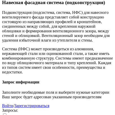
Навесная фасадная система (подконструкция)
Подконструкция (подсистема, система, НФС) для навесного
вентилируемого фасада представляет собой конструкцию
состоящую из направляющих профилей и кронштейнов,
соединенных между собой, для крепления наружной
облицовки и формирования вентиляционного зазора, между
стеной и облицовкой. Вентиляционный зазор необходим для
удаления избыточной влаги из утеплителя и стены.
Система (НФС) может производиться из алюминия,
нержавеющей стали или оцинкованной стали, а также иметь
комбинированную структуру. Системы имеют предназначение
по виду облицовочного материала и типу креплений. Каждая
из типов систем имеет свои особенности, преимущества и
недостатки.
Запрос информации
Заполните необходимые поля и выберите нужные категории
Ваш запрос будет адресован указанным производителям
Войти
/
Зарегистрироваться
Запросы: