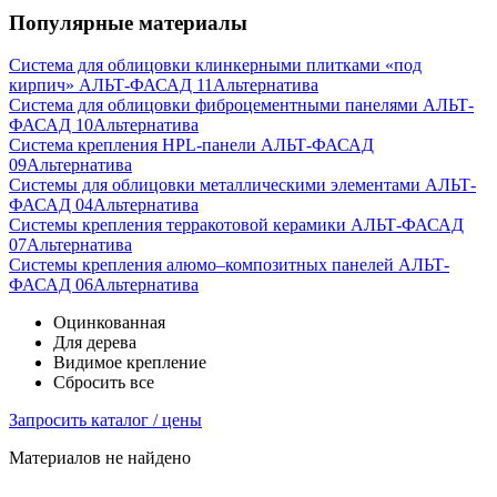
Популярные материалы
Система для облицовки клинкерными плитками «под
кирпич» АЛЬТ-ФАСАД 11
Альтернатива
Система для облицовки фиброцементными панелями АЛЬТ-
ФАСАД 10
Альтернатива
Система крепления HPL-панели АЛЬТ-ФАСАД
09
Альтернатива
Системы для облицовки металлическими элементами АЛЬТ-
ФАСАД 04
Альтернатива
Системы крепления терракотовой керамики АЛЬТ-ФАСАД
07
Альтернатива
Cистемы крепления алюмо–композитных панелей АЛЬТ-
ФАСАД 06
Альтернатива
Оцинкованная
Для дерева
Видимое крепление
Сбросить все
Запросить каталог / цены
Материалов не найдено