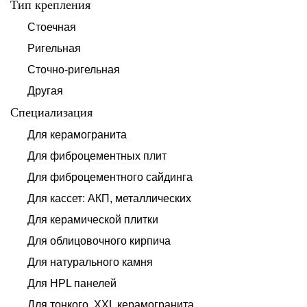
Тип крепления
Стоечная
Ригельная
Сточно-ригельная
Другая
Специализация
Для керамогранита
Для фиброцементных плит
Для фиброцементного сайдинга
Для кассет: АКП, металлических
Для керамической плитки
Для облицовочного кирпича
Для натурального камня
Для HPL панелей
Для тонкого, XXL керамогранита