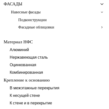
ФАСАДЫ
Навесные фасады
Подконструкции
Фасадные облицовки
Материал НФС
Алюминий
Нержавеющая сталь
Оцинкованная
Комбинированная
Крепление к основанию
В межэтажные перекрытия
К несущей стене
К стене и в перекрытие