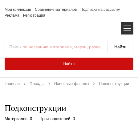
Мои коллекции
Сравнение материалов
Подписка на рассылку
Реклама
Регистрация
Поиск
по названию материала, марки, раздела...
Войти
Главная
Фасады
Навесные фасады
Подконструкции
Подконструкции
Материалов: 0
Производителей: 0