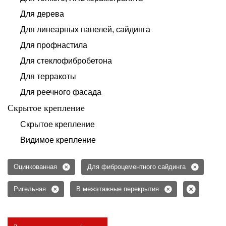
Для дерева
Для линеарных панелей, сайдинга
Для профнастила
Для стеклофибробетона
Для терракоты
Для реечного фасада
Скрытое крепление
Скрытое крепление
Видимое крепление
Оцинкованная
Для фиброцементного сайдинга
Ригельная
В межэтажные перекрытия