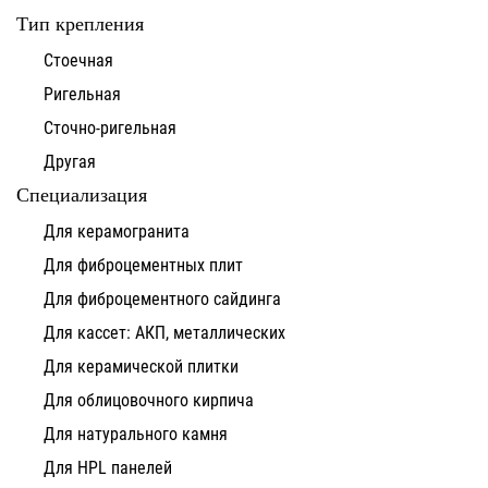
Тип крепления
Стоечная
Ригельная
Сточно-ригельная
Другая
Специализация
Для керамогранита
Для фиброцементных плит
Для фиброцементного сайдинга
Для кассет: АКП, металлических
Для керамической плитки
Для облицовочного кирпича
Для натурального камня
Для HPL панелей