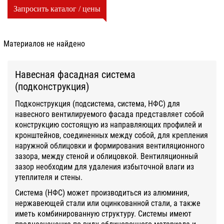
Запросить каталог / цены
Материалов не найдено
Навесная фасадная система
(подконструкция)
Подконструкция (подсистема, система, НФС) для
навесного вентилируемого фасада представляет собой
конструкцию состоящую из направляющих профилей и
кронштейнов, соединенных между собой, для крепления
наружной облицовки и формирования вентиляционного
зазора, между стеной и облицовкой. Вентиляционный
зазор необходим для удаления избыточной влаги из
утеплителя и стены.
Система (НФС) может производиться из алюминия,
нержавеющей стали или оцинкованной стали, а также
иметь комбинированную структуру. Системы имеют
предназначение по виду облицовочного материала и