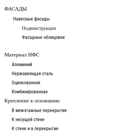
ФАСАДЫ
Навесные фасады
Подконструкции
Фасадные облицовки
Материал НФС
Алюминий
Нержавеющая сталь
Оцинкованная
Комбинированная
Крепление к основанию
В межэтажные перекрытия
К несущей стене
К стене и в перекрытие