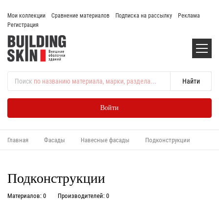
Мои коллекции
Сравнение материалов
Подписка на рассылку
Реклама
Регистрация
Поиск
по названию материала, марки, раздела...
Войти
Главная
Фасады
Навесные фасады
Подконструкции
Подконструкции
Материалов: 0
Производителей: 0